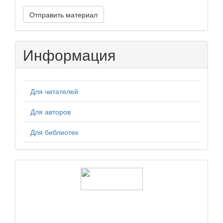
Отправить
Отправить материал
материал
Информация
Для читателей
Для авторов
Для библиотек
logos