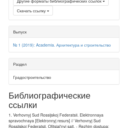
Другие форматы библиографических ссылок
Скачать ссылку
Выпуск
№ 1 (2019): Academia. Архитектура и строительство
Раздел
Градостроительство
Библиографические
ссылки
1. Verhovnyj Sud Rossijskoj Federatsii. Elektronnaya
spravochnaya [Elektronnyj resurs] // Verhovnyj Sud
Rossijskoj Federatsii. Ofitsial'nyj sajt. - Rezhim dostupa: