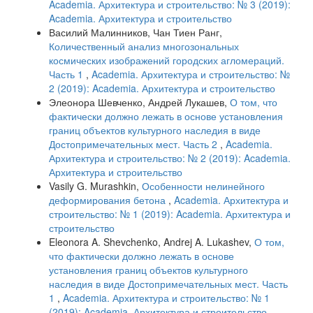
Academia. Архитектура и строительство: № 3 (2019):
Academia. Архитектура и строительство
Василий Малинников, Чан Тиен Ранг,
Количественный анализ многозональных
космических изображений городских агломераций.
Часть 1
,
Academia. Архитектура и строительство: №
2 (2019): Academia. Архитектура и строительство
Элеонора Шевченко, Андрей Лукашев,
О том, что
фактически должно лежать в основе установления
границ объектов культурного наследия в виде
Достопримечательных мест. Часть 2
,
Academia.
Архитектура и строительство: № 2 (2019): Academia.
Архитектура и строительство
Vasily G. Murashkin,
Особенности нелинейного
деформирования бетона
,
Academia. Архитектура и
строительство: № 1 (2019): Academia. Архитектура и
строительство
Eleonora A. Shevchenko, Andrej A. Lukashev,
О том,
что фактически должно лежать в основе
установления границ объектов культурного
наследия в виде Достопримечательных мест. Часть
1
,
Academia. Архитектура и строительство: № 1
(2019): Academia. Архитектура и строительство