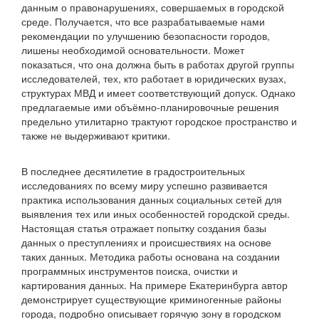
данным о правонарушениях, совершаемых в городской
среде. Получается, что все разрабатываемые нами
рекомендации по улучшению безопасности городов,
лишены необходимой основательности. Может
показаться, что она должна быть в работах другой группы
исследователей, тех, кто работает в юридических вузах,
структурах МВД и имеет соответствующий допуск. Однако
предлагаемые ими объёмно-планировочные решения
предельно утилитарно трактуют городское пространство и
также не выдерживают критики.
В последнее десятилетие в градостроительных
исследованиях по всему миру успешно развивается
практика использования данных социальных сетей для
выявления тех или иных особенностей городской среды.
Настоящая статья отражает попытку создания базы
данных о преступлениях и происшествиях на основе
таких данных. Методика работы основана на создании
программных инструментов поиска, очистки и
картирования данных. На примере Екатеринбурга автор
демонстрирует существующие криминогенные районы
города, подробно описывает горячую зону в городском