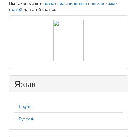
Вы также можете
начать расширеннвй поиск похожих
статей
для этой статьи.
raasn
Язык
English
Русский