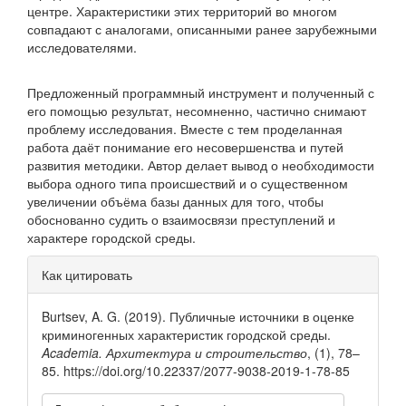
центре. Характеристики этих территорий во многом
совпадают с аналогами, описанными ранее зарубежными
исследователями.
Предложенный программный инструмент и полученный с
его помощью результат, несомненно, частично снимают
проблему исследования. Вместе с тем проделанная
работа даёт понимание его несовершенства и путей
развития методики. Автор делает вывод о необходимости
выбора одного типа происшествий и о существенном
увеличении объёма базы данных для того, чтобы
обоснованно судить о взаимосвязи преступлений и
характере городской среды.
Информация
Как цитировать
о статье
Burtsev, A. G. (2019). Публичные источники в оценке
криминогенных характеристик городской среды.
Academia. Архитектура и строительство
, (1), 78–
85. https://doi.org/10.22337/2077-9038-2019-1-78-85