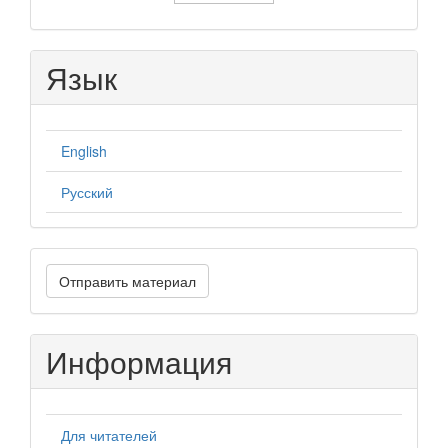
Язык
English
Русский
Отправить
Отправить материал
материал
Информация
Для читателей