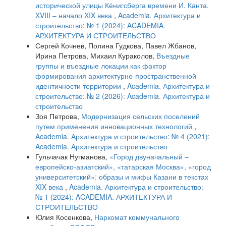
исторической улицы Кёнигсберга времени И. Канта.
XVIII – начало XIX века
,
Academia. Архитектура и
строительство: № 1 (2024): ACADEMIA.
АРХИТЕКТУРА И СТРОИТЕЛЬСТВО
Сергей Кочнев, Полина Гудкова, Павел Жбанов,
Ирина Петрова, Михаил Кураколов,
Въездные
группы и въездные локации как фактор
формирования архитектурно-пространственной
идентичности территории
,
Academia. Архитектура и
строительство: № 2 (2026): Academia. Архитектура и
строительство
Зоя Петрова,
Модернизация сельских поселений
путем применения инновационных технологий
,
Academia. Архитектура и строительство: № 4 (2021):
Academia. Архитектура и строительство
Гульчачак Нугманова,
«Город двуначальный –
европейско-азиатский», «татарская Москва», «город
университетский»: образы и мифы Казани в текстах
XIX века
,
Academia. Архитектура и строительство:
№ 1 (2024): ACADEMIA. АРХИТЕКТУРА И
СТРОИТЕЛЬСТВО
Юлия Косенкова,
Наркомат коммунального