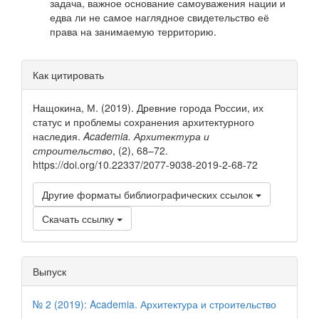
задача, важное основание само­уважения нации и
едва ли не самое наглядное свидетельство её
права на занимаемую территорию.
Информация
Как цитировать
о статье
Нащокина, М. (2019). Древние города России, их
статус и проблемы сохранения архитектурного
наследия.
Academia. Архитектура и
строительство
, (2), 68–72.
https://doi.org/10.22337/2077-9038-2019-2-68-72
Другие форматы библиографических ссылок
Скачать ссылку
Выпуск
№ 2 (2019): Academia. Архитектура и строительство