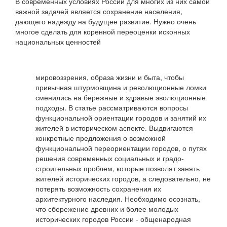
В современных условиях России для многих из них самой
важной задачей является сохранение населения,
дающего надежду на будущее развитие. Нужно очень
многое сделать для коренной переоценки исконных
национальных ценностей
мировоззрения, образа жизни и быта, чтобы
привычная штур­мовщина и революционные ломки
сменились на бережные и здравые эволюционные
подходы. В статье рассматриваются вопросы
функциональной ориентации городов и занятий их
жителей в историческом аспекте. Выдвигаются
конкретные предложения о возможной
функциональной переориентации городов, о путях
решения современных социальных и градо­
строительных проблем, которые позволят занять
жителей исто­рических городов, а следовательно, не
потерять возможность сохранения их
архитектурного наследия. Необходимо осознать,
что сбережение древних и более молодых
исторических горо­дов России - общенародная