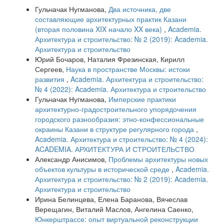
Гульчачак Нугманова,
Два источника, две
составляющие архитектурных практик Казани
(вторая половина XIX начало XX века)
,
Academia.
Архитектура и строительство: № 2 (2019): Academia.
Архитектура и строительство
Юрий Бочаров, Наталия Фрезинская, Кирилл
Сергеев,
Наука в пространстве Москвы: истоки
развития
,
Academia. Архитектура и строительство:
№ 4 (2022): Academia. Архитектура и строительство
Гульчачак Нугманова,
Имперские практики
архитектурно-градостроительного упорядочения
городского разнообразия: этно-конфессиональные
окраины Казани в структуре регулярного города
,
Academia. Архитектура и строительство: № 4 (2024):
ACADEMIA. АРХИТЕКТУРА И СТРОИТЕЛЬСТВО
Александр Анисимов,
Проблемы архитектуры новых
объектов культуры в исторической среде
,
Academia.
Архитектура и строительство: № 2 (2019): Academia.
Архитектура и строительство
Ирина Белинцева, Елена Баранова, Вячеслав
Верещагин, Виталий Маслов, Ангелина Саенко,
Юнкерштрассе: опыт виртуальной реконструкции