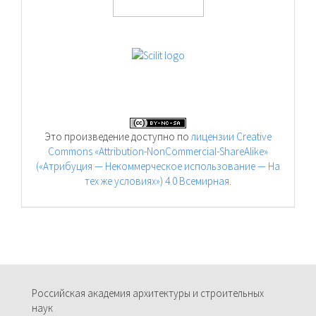
Это произведение доступно по
лицензии Creative
Commons «Attribution-NonCommercial-ShareAlike»
(«Атрибуция — Некоммерческое использование — На
тех же условиях») 4.0 Всемирная
.
Российская академия архитектуры и строительных
наук