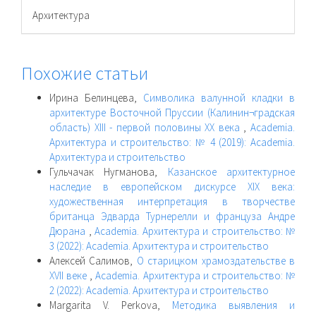
Архитектура
Похожие статьи
Ирина Белинцева,
Символика валунной кладки в
архитектуре Восточной Пруссии (Калинин¬градская
область) XIII - первой половины XX века
,
Academia.
Архитектура и строительство: № 4 (2019): Academia.
Архитектура и строительство
Гульчачак Нугманова,
Казанское архитектурное
наследие в европейском дискурсе XIX века:
художественная интерпретация в творчестве
британца Эдварда Турнерелли и француза Андре
Дюрана
,
Academia. Архитектура и строительство: №
3 (2022): Academia. Архитектура и строительство
Алексей Салимов,
О старицком храмоздательстве в
XVII веке
,
Academia. Архитектура и строительство: №
2 (2022): Academia. Архитектура и строительство
Margarita V. Perkova,
Методика выявления и