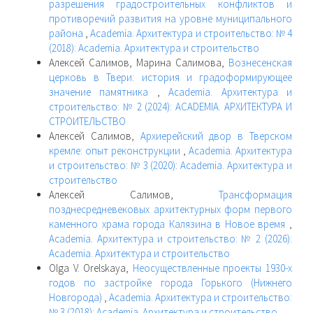
разрешения градостроительных конфликтов и
противоречий развития на уровне муниципального
района
,
Academia. Архитектура и строительство: № 4
(2018): Academia. Архитектура и строительство
Алексей Салимов, Марина Салимова,
Вознесенская
церковь в Твери: история и градоформирующее
значение памятника
,
Academia. Архитектура и
строительство: № 2 (2024): ACADEMIA. АРХИТЕКТУРА И
СТРОИТЕЛЬСТВО
Алексей Салимов,
Архиерейский двор в Тверском
кремле: опыт реконструкции
,
Academia. Архитектура
и строительство: № 3 (2020): Academia. Архитектура и
строительство
Алексей Салимов,
Трансформация
позднесредневековых архитектурных форм первого
каменного храма города Калязина в Новое время
,
Academia. Архитектура и строительство: № 2 (2026):
Academia. Архитектура и строительство
Olga V. Orelskaya,
Неосуществленные проекты 1930-х
годов по застройке города Горького (Нижнего
Новгорода)
,
Academia. Архитектура и строительство:
№ 3 (2018): Academia. Архитектура и строительство