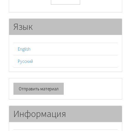
Язык
English
Русский
Отправить
Отправить материал
материал
Информация