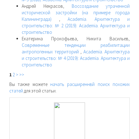
Андрей Некрасов,
Воссоздание утраченной
исторической застройки (на примере города
Калининграда)
,
Academia. Архитектура и
строительство: № 2 (2019): Academia. Архитектура и
строительство
Екатерина Прокофьева, Никита Васильев,
Современные тенденции реабилитации
антропогенных территорий
,
Academia. Архитектура
и строительство: № 4 (2019): Academia. Архитектура и
строительство
1
2
>
>>
Вы также можете
начать расширеннвй поиск похожих
статей
для этой статьи.
raasn