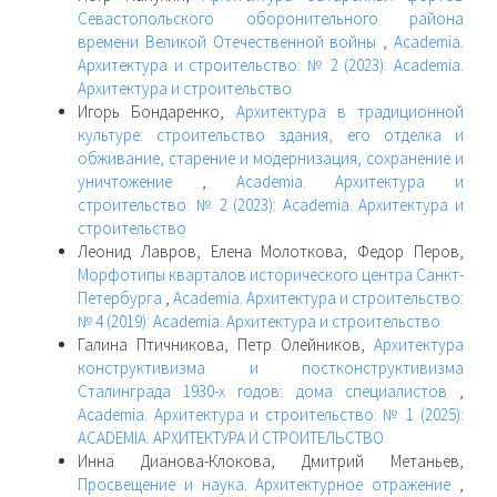
Севастопольского оборонительного района
времени Великой Отечественной войны
,
Academia.
Архитектура и строительство: № 2 (2023): Academia.
Архитектура и строительство
Игорь Бондаренко,
Архитектура в традиционной
культуре: строительство здания, его отделка и
обживание, старение и модернизация, сохранение и
уничтожение
,
Academia. Архитектура и
строительство: № 2 (2023): Academia. Архитектура и
строительство
Леонид Лавров, Елена Молоткова, Федор Перов,
Морфотипы кварталов исторического центра Санкт-
Петербурга
,
Academia. Архитектура и строительство:
№ 4 (2019): Academia. Архитектура и строительство
Галина Птичникова, Петр Олейников,
Архитектура
конструктивизма и постконструктивизма
Сталинграда 1930-х годов: дома специалистов
,
Academia. Архитектура и строительство: № 1 (2025):
ACADEMIA. АРХИТЕКТУРА И СТРОИТЕЛЬСТВО
Инна Дианова-Клокова, Дмитрий Метаньев,
Просвещение и наука. Архитектурное отражение
,