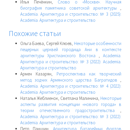
Илья Печёнкин,
Слово о «Москве». Научная
биография памятника советской архитектуры
,
Academia. Архитектура и строительство: № 3 (2025):
Academia. Архитектура и строительство
Похожие статьи
Ольга Баева, Сергей Клюев,
Некоторые особенности
пещерных церквей городища Ани в контексте
архитектуры Христианского Востока
,
Academia.
Архитектура и строительство: № 3 (2022): Academia.
Архитектура и строительство
Армен Казарян,
Ретроспектива как творческий
метод зодчих Армянского царства Багратидов
,
Academia. Архитектура и строительство: № 4 (2022):
Academia. Архитектура и строительство
Наталья Жеблиенок, Светлана Малинина,
Некоторые
аспекты развития концепции «нового города» в
теории отечественного градостроительства
,
Academia. Архитектура и строительство: № 3 (2022):
Academia. Архитектура и строительство
Петр Панухин,
Архитектура батарейных фортов