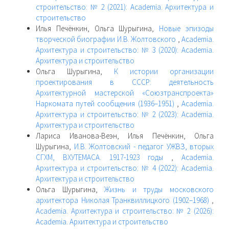
строительство: № 2 (2021): Academia. Архитектура и
строительство
Илья Печёнкин, Ольга Шурыгина,
Новые эпизоды
творческой биографии И.В. Жолтовского
,
Academia.
Архитектура и строительство: № 3 (2020): Academia.
Архитектура и строительство
Ольга Шурыгина,
К истории организации
проектирования в СССР: деятельность
Архитектурной мастерской «Союзтранспроекта»
Наркомата путей сообщения (1936–1951)
,
Academia.
Архитектура и строительство: № 2 (2023): Academia.
Архитектура и строительство
Лариса Иванова-Веэн, Илья Печёнкин, Ольга
Шурыгина,
И.В. Жолтовский - педагог УЖВЗ, вторых
СГХМ, ВХУТЕМАСА. 1917-1923 годы
,
Academia.
Архитектура и строительство: № 4 (2022): Academia.
Архитектура и строительство
Ольга Шурыгина,
Жизнь и труды московского
архитектора Николая Транквиллицкого (1902–1968)
,
Academia. Архитектура и строительство: № 2 (2026):
Academia. Архитектура и строительство