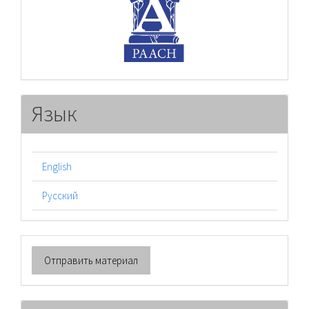
Язык
English
Русский
Отправить
Отправить материал
материал