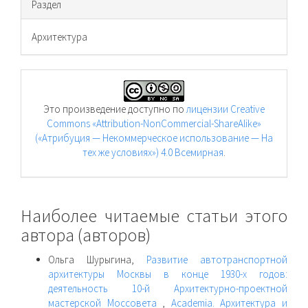
Раздел
Архитектура
Это произведение доступно по
лицензии Creative
Commons «Attribution-NonCommercial-ShareAlike»
(«Атрибуция — Некоммерческое использование — На
тех же условиях») 4.0 Всемирная
.
Наиболее читаемые статьи этого
автора (авторов)
Ольга Шурыгина,
Развитие автотранспортной
архитектуры Москвы в конце 1930-х годов:
деятельность 10-й Архитектурно-проектной
мастерской Моссовета
,
Academia. Архитектура и