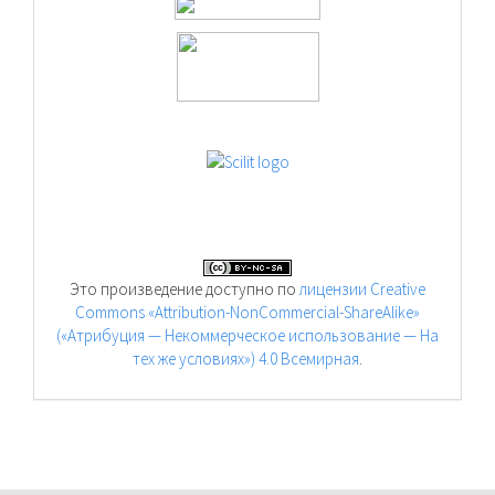
Это произведение доступно по
лицензии Creative
Commons «Attribution-NonCommercial-ShareAlike»
(«Атрибуция — Некоммерческое использование — На
тех же условиях») 4.0 Всемирная
.