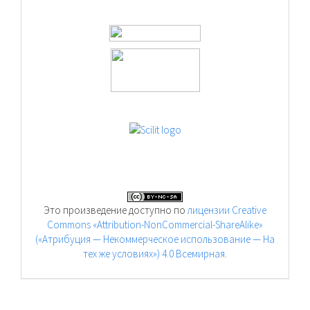
Это произведение доступно по
лицензии Creative
Commons «Attribution-NonCommercial-ShareAlike»
(«Атрибуция — Некоммерческое использование — На
тех же условиях») 4.0 Всемирная
.