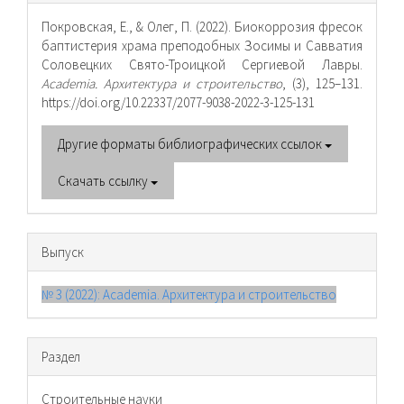
о статье
Покровская, Е., & Олег, П. (2022). Биокоррозия фресок
баптистерия храма преподобных Зосимы и Савватия
Соловецких Свято-Троицкой Сергиевой Лавры.
Academia. Архитектура и строительство
, (3), 125–131.
https://doi.org/10.22337/2077-9038-2022-3-125-131
Другие форматы библиографических ссылок
Скачать ссылку
Выпуск
№ 3 (2022): Academia. Архитектура и строительство
Раздел
Cтроительные науки