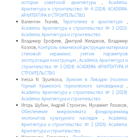
истории советской архитектуры
,
Academia.
Архитектура и строительство: № 4 (2024): ACADEMIA.
АРХИТЕКТУРА И СТРОИТЕЛЬСТВО
Валентин Ткачёв,
Тератогенез в архитектуре
,
Academia. Архитектура и строительство: № 3 (2023):
Academia. Архитектура и строительство
Владимир Ерофеев, Дмитрий Желдаков, Владимир
Козлов,
Контроль химической деструкции материала
стеновой керамикис учетом параметров
эксплуатации конструкции
,
Academia. Архитектура и
строительство: № 3 (2024): ACADEMIA. АРХИТЕКТУРА И
СТРОИТЕЛЬСТВО
Inessa N. Slyunkova,
Эриклик в Ливадии (поселок
Горный Крымского горнолесного заповедника)
,
Academia. Архитектура и строительство: № 1 (2019):
Academia. Архитектура и строительство
Игорь Шубин, Андрей Стронгин, Мухаммет Разаков,
Обеспечение микроклимата фондохранилищ
экспонатов культурного наследия
,
Academia.
Архитектура и строительство: № 2 (2026): Academia.
Архитектура и строительство