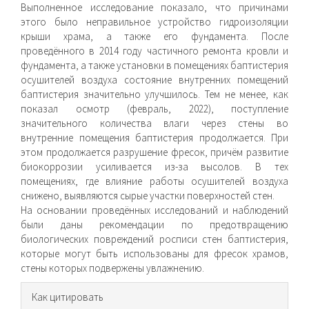
Выполненное исследование показало, что причинами
этого было неправильное устройство гидроизоляции
крыши храма, а также его фундамента. После
проведённого в 2014 году частичного ремонта кровли и
фундамента, а также установки в помещениях баптистерия
осушителей воздуха состояние внутренних помещений
баптистерия значительно улучшилось. Тем не менее, как
показал осмотр (февраль, 2022), поступление
значительного количества влаги через стены во
внутренние помещения баптистерия продолжается. При
этом продолжается разрушение фресок, причём развитие
биокоррозии усиливается из-за высолов. В тех
помещениях, где влияние работы осушителей воздуха
снижено, выявляются сырые участки поверхностей стен.
На основании проведённых исследований и наблюдений
были даны рекомендации по предотвращению
биологических повреждений росписи стен баптистерия,
которые могут быть использованы для фресок храмов,
стены которых подвержены увлажнению.
Информация
Как цитировать