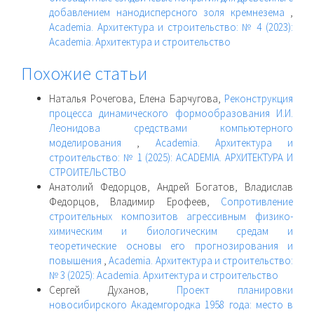
добавлением нанодисперсного золя кремнезема
,
Academia. Архитектура и строительство: № 4 (2023):
Academia. Архитектура и строительство
Похожие статьи
Наталья Рочегова, Елена Барчугова,
Реконструкция
процесса динамического формообразования И.И.
Леонидова средствами компьютерного
моделирования
,
Academia. Архитектура и
строительство: № 1 (2025): ACADEMIA. АРХИТЕКТУРА И
СТРОИТЕЛЬСТВО
Анатолий Федорцов, Андрей Богатов, Владислав
Федорцов, Владимир Ерофеев,
Сопротивление
строительных композитов агрессивным физико-
химическим и биологическим средам и
теоретические основы его прогнозирования и
повышения
,
Academia. Архитектура и строительство:
№ 3 (2025): Academia. Архитектура и строительство
Сергей Духанов,
Проект планировки
новосибирского Академгородка 1958 года: место в