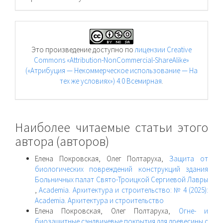
Это произведение доступно по
лицензии Creative
Commons «Attribution-NonCommercial-ShareAlike»
(«Атрибуция — Некоммерческое использование — На
тех же условиях») 4.0 Всемирная
.
Наиболее читаемые статьи этого
автора (авторов)
Елена Покровская, Олег Полтаруха,
Защита от
биологических повреждений конструкций здания
Больничных палат Свято-Троицкой Сергиевой Лавры
,
Academia. Архитектура и строительство: № 4 (2025):
Academia. Архитектура и строительство
Елена Покровская, Олег Полтаруха,
Огне- и
биозащитные сэндвичевые покрытия для древесины с