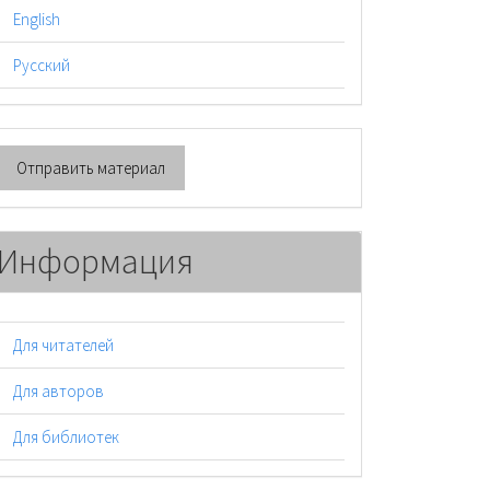
English
Русский
тправить
Отправить материал
атериал
Информация
Для читателей
Для авторов
Для библиотек