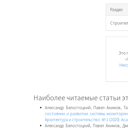
Раздел
Cтроител
Это 
«
Неко
Наиболее читаемые статьи эт
Александр Белостоцкий, Павел Акимов, Т
состоянии и развитии системы монитори
Архитектура и строительство: № 1 (2020): Ac
Александр Белостоцкий, Павел Акимов, Дм