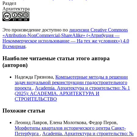
Раздел
Архитектура
Это произведение доступно по
лицензии Creative Commons
«Attribution-NonCommercial-ShareAlike» («Атрибуция —
Некоммерческое использование — На тех же условиях») 4.0
Всемирная
.
Наиболее читаемые статьи этого автора
(авторов)
Надежда Грязнова,
Компьютерные методы в решении
задач визуальной реконструкции градостроительного
проекта
,
Academia. Архитектура и строительство: № 1
(2025): ACADEMIA. АРХИТЕКТУРА И
СТРОИТЕЛЬСТВО
Похожие статьи
Леонид Лавров, Елена Молоткова, Федор Перов,
Морфотипы кварталов исторического центра Санкт-
Петербурга
,
Academia. Архитектура и строительство: №