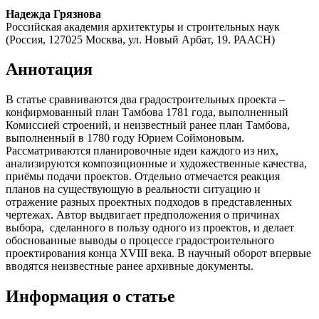
Надежда Грязнова
Российская академия архитектуры и строительных наук
(Россия, 127025 Москва, ул. Новый Арбат, 19. РААСН)
Аннотация
В статье сравниваются два градостроительных проекта –
конфирмованный план Тамбова 1781 года, выполненный
Комиссией строений, и неизвестный ранее план Тамбова,
выполненный в 1780 году Юрием Соймоновым.
Рассматриваются планировочные идеи каждого из них,
анализируются композиционные и художественные качества,
приёмы подачи проектов. Отдельно отмечается реакция
планов на существующую в реальности ситуацию и
отражение разных проектных подходов в представленных
чертежах. Автор выдвигает предположения о причинах
выбора, сделанного в пользу одного из проектов, и делает
обоснованные выводы о процессе градостроительного
проектирования конца XVIII века. В научный оборот впервые
вводятся неизвестные ранее архивные документы.
Информация о статье