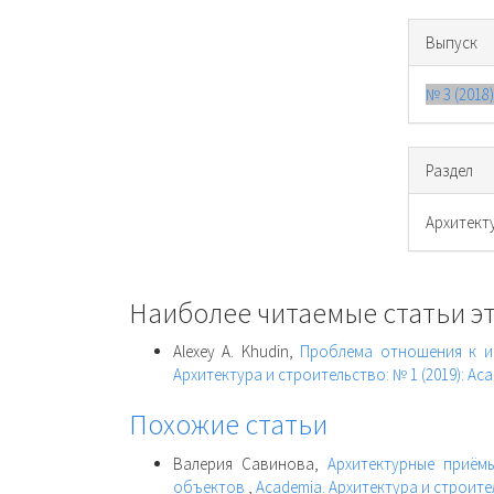
Выпуск
№ 3 (2018
Раздел
Архитект
Наиболее читаемые статьи эт
Alexey A. Khudin,
Проблема отношения к и
Архитектура и строительство: № 1 (2019): Ac
Похожие статьи
Валерия Савинова,
Архитектурные приём
объектов
,
Academia. Архитектура и строите