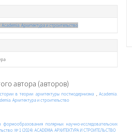
): Academia. Архитектура и строительство
ура
ого автора (авторов)
стории в теории архитектуры постмодернизма
,
Academia.
ademia. Архитектура и строительство
ы формообразования полярных научно-исследовательских
льство: № 1 (2024): ACADEMIA. АРХИТЕКТУРА И СТРОИТЕЛЬСТВО