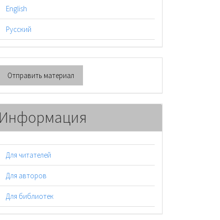
English
Русский
тправить
Отправить материал
атериал
Информация
Для читателей
Для авторов
Для библиотек