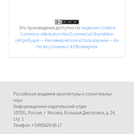
Это произведение доступно по
лицензии Creative
Commons «Attribution-NonCommercial-ShareAlike»
(«Атрибуция — Некоммерческое использование — На
тех же условиях») 4.0 Всемирная
.
Российская академия архитектуры и строительных
наук
Информационно-издательский отдел.
107031, Россия, г. Москва, Большая Дмитровка, д. 24,
стр. 1.
Телефон: +7(495)629-06-17