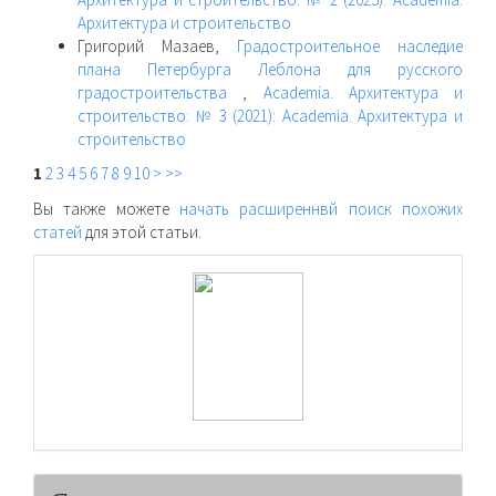
Архитектура и строительство
Григорий Мазаев,
Градостроительное наследие
плана Петербурга Леблона для русского
градостроительства
,
Academia. Архитектура и
строительство: № 3 (2021): Academia. Архитектура и
строительство
1
2
3
4
5
6
7
8
9
10
>
>>
Вы также можете
начать расширеннвй поиск похожих
статей
для этой статьи.
raasn