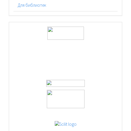
Для библиотек
logos