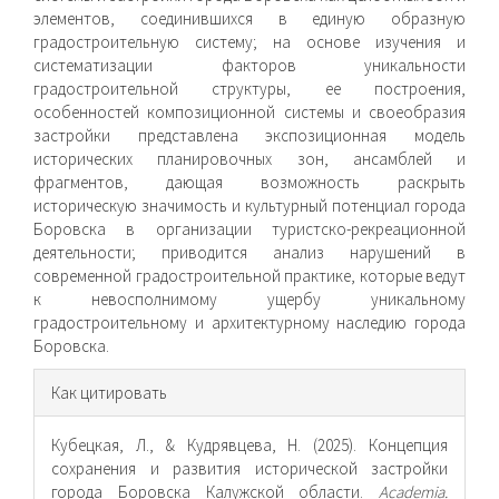
элементов, соединившихся в единую образную
градостроительную систему; на основе изучения и
систематизации факторов уникальности
градостроительной структуры, ее построения,
особенностей композиционной системы и своеобразия
застройки представлена экспозиционная модель
исторических планировочных зон, ансамблей и
фрагментов, дающая возможность раскрыть
историческую значимость и культурный потенциал города
Боровска в организации туристско-рекреационной
деятельности; приводится анализ нарушений в
современной градостроительной практике, которые ведут
к невосполнимому ущербу уникальному
градостроительному и архитектурному наследию города
Боровска.
Информация
Как цитировать
о статье
Кубецкая, Л., & Кудрявцева, Н. (2025). Концепция
сохранения и развития исторической застройки
города Боровска Калужской области.
Academia.