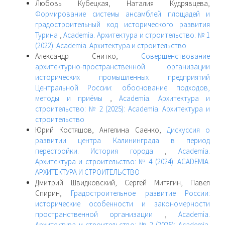
Любовь Кубецкая, Наталия Кудрявцева,
Формирование системы ансамблей площадей и
градостроительный код исторического развития
Турина
,
Academia. Архитектура и строительство: № 1
(2022): Academia. Архитектура и строительство
Александр Снитко,
Совершенствование
архитектурно-пространственной организации
исторических промышленных предприятий
Центральной России: обоснование подходов,
методы и приёмы
,
Academia. Архитектура и
строительство: № 2 (2025): Academia. Архитектура и
строительство
Юрий Костяшов, Ангелина Саенко,
Дискуссия о
развитии центра Калининграда в период
перестройки. История города
,
Academia.
Архитектура и строительство: № 4 (2024): ACADEMIA.
АРХИТЕКТУРА И СТРОИТЕЛЬСТВО
Дмитрий Швидковский, Сергей Митягин, Павел
Спирин,
Градостроительное развитие России:
исторические особенности и закономерности
пространственной организации
,
Academia.
Архитектура и строительство: № 2 (2025): Academia.