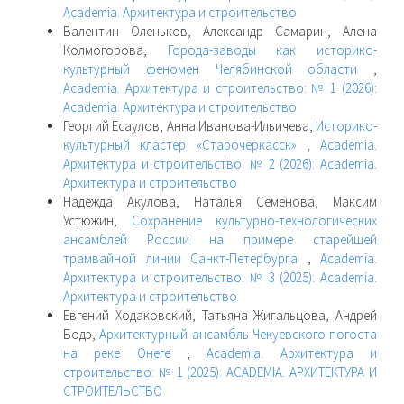
Academia. Архитектура и строительство
Валентин Оленьков, Александр Самарин, Алена
Колмогорова,
Города-заводы как историко-
культурный феномен Челябинской области
,
Academia. Архитектура и строительство: № 1 (2026):
Academia. Архитектура и строительство
Георгий Есаулов, Анна Иванова-Ильичева,
Историко-
культурный кластер «Старочеркасск»
,
Academia.
Архитектура и строительство: № 2 (2026): Academia.
Архитектура и строительство
Надежда Акулова, Наталья Семенова, Максим
Устюжин,
Сохранение культурно-технологических
ансамблей России на примере старейшей
трамвайной линии Санкт-Петербурга
,
Academia.
Архитектура и строительство: № 3 (2025): Academia.
Архитектура и строительство
Евгений Ходаковский, Татьяна Жигальцова, Андрей
Бодэ,
Архитектурный ансамбль Чекуевского погоста
на реке Онеге
,
Academia. Архитектура и
строительство: № 1 (2025): ACADEMIA. АРХИТЕКТУРА И
СТРОИТЕЛЬСТВО