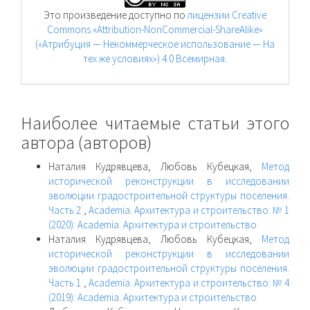
Это произведение доступно по
лицензии Creative
Commons «Attribution-NonCommercial-ShareAlike»
(«Атрибуция — Некоммерческое использование — На
тех же условиях») 4.0 Всемирная
.
Наиболее читаемые статьи этого
автора (авторов)
Наталия Кудрявцева, Любовь Кубецкая,
Метод
исторической реконструкции в исследовании
эволюции градостроительной структуры поселения.
Часть 2
,
Academia. Архитектура и строительство: № 1
(2020): Academia. Архитектура и строительство
Наталия Кудрявцева, Любовь Кубецкая,
Метод
исторической реконструкции в исследовании
эволюции градостроительной структуры поселения.
Часть 1
,
Academia. Архитектура и строительство: № 4
(2019): Academia. Архитектура и строительство