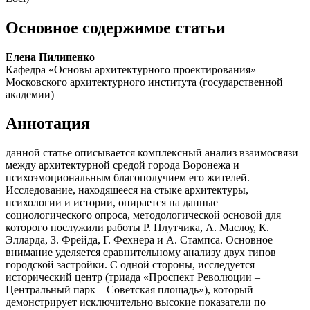
Основное содержимое статьи
Елена Пилипенко
Кафедра «Основы архитектурного проектирования»
Московского архитектурного института (государственной
академии)
Аннотация
данной статье описывается комплексный анализ взаимосвязи
между архитектурной средой города Воронежа и
психоэмоциональным благополучием его жителей.
Исследование, находящееся на стыке архитектуры,
психологии и истории, опирается на данные
социологического опроса, методологической основой для
которого послужили работы Р. Плутчика, А. Маслоу, К.
Элларда, З. Фрейда, Г. Фехнера и А. Стампса. Основное
внимание уделяется сравнительному анализу двух типов
городской застройки. С одной стороны, исследуется
исторический центр (триада «Проспект Революции –
Центральный парк – Советская площадь»), который
демонстрирует исключительно высокие показатели по