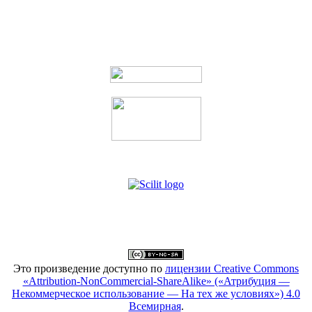
Это произведение доступно по
лицензии Creative Commons
«Attribution-NonCommercial-ShareAlike» («Атрибуция —
Некоммерческое использование — На тех же условиях») 4.0
Всемирная
.