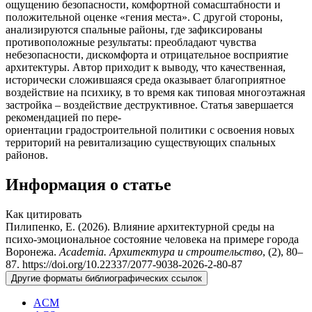
ощущению безопасности, комфортной сомасштабности и
положительной оценке «гения места». С другой стороны,
анализируются спальные районы, где зафиксированы
противоположные результаты: преобладают чувства
небезопасности, дискомфорта и отрицательное восприятие
архитектуры. Автор приходит к выводу, что качественная,
исторически сложившаяся среда оказывает благоприятное
воздействие на психику, в то время как типовая многоэтажная
застройка – воздействие деструктивное. Статья завершается
рекомендацией по пере-
ориентации градостроительной политики с освоения новых
территорий на ревитализацию существующих спальных
районов.
Информация о статье
Как цитировать
Пилипенко, Е. (2026). Влияние архитектурной среды на
психо-эмоциональное состояние человека на примере города
Воронежа.
Academia. Архитектура и строительство
, (2), 80–
87. https://doi.org/10.22337/2077-9038-2026-2-80-87
Другие форматы библиографических ссылок
ACM