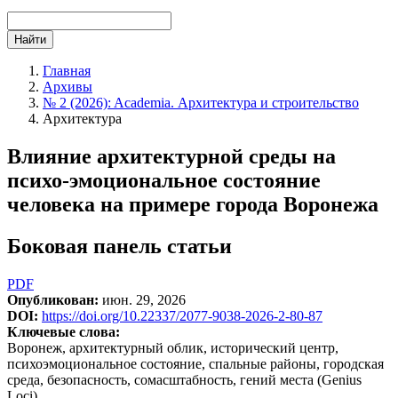
Найти
Главная
Архивы
№ 2 (2026): Academia. Архитектура и строительство
Архитектура
Влияние архитектурной среды на
психо-эмоциональное состояние
человека на примере города Воронежа
Боковая панель статьи
PDF
Опубликован:
июн. 29, 2026
DOI:
https://doi.org/10.22337/2077-9038-2026-2-80-87
Ключевые слова:
Воронеж, архитектурный облик, исторический центр,
психоэмоциональное состояние, спальные районы, городская
среда, безопасность, сомасштабность, гений места (Genius
Loci)