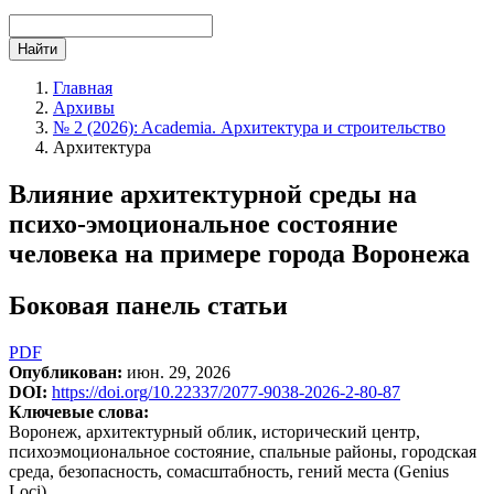
Найти
Главная
Архивы
№ 2 (2026): Academia. Архитектура и строительство
Архитектура
Влияние архитектурной среды на
психо-эмоциональное состояние
человека на примере города Воронежа
Боковая панель статьи
PDF
Опубликован:
июн. 29, 2026
DOI:
https://doi.org/10.22337/2077-9038-2026-2-80-87
Ключевые слова:
Воронеж, архитектурный облик, исторический центр,
психоэмоциональное состояние, спальные районы, городская
среда, безопасность, сомасштабность, гений места (Genius
Loci)