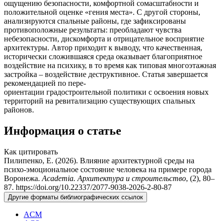
ощущению безопасности, комфортной сомасштабности и
положительной оценке «гения места». С другой стороны,
анализируются спальные районы, где зафиксированы
противоположные результаты: преобладают чувства
небезопасности, дискомфорта и отрицательное восприятие
архитектуры. Автор приходит к выводу, что качественная,
исторически сложившаяся среда оказывает благоприятное
воздействие на психику, в то время как типовая многоэтажная
застройка – воздействие деструктивное. Статья завершается
рекомендацией по пере-
ориентации градостроительной политики с освоения новых
территорий на ревитализацию существующих спальных
районов.
Информация о статье
Как цитировать
Пилипенко, Е. (2026). Влияние архитектурной среды на
психо-эмоциональное состояние человека на примере города
Воронежа.
Academia. Архитектура и строительство
, (2), 80–
87. https://doi.org/10.22337/2077-9038-2026-2-80-87
Другие форматы библиографических ссылок
ACM