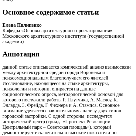
Основное содержимое статьи
Елена Пилипенко
Кафедра «Основы архитектурного проектирования»
Московского архитектурного института (государственной
академии)
Аннотация
данной статье описывается комплексный анализ взаимосвязи
между архитектурной средой города Воронежа и
психоэмоциональным благополучием его жителей.
Исследование, находящееся на стыке архитектуры,
психологии и истории, опирается на данные
социологического опроса, методологической основой для
которого послужили работы Р. Плутчика, А. Маслоу, К.
Элларда, З. Фрейда, Г. Фехнера и А. Стампса. Основное
внимание уделяется сравнительному анализу двух типов
городской застройки. С одной стороны, исследуется
исторический центр (триада «Проспект Революции –
Центральный парк – Советская площадь»), который
демонстрирует исключительно высокие показатели по