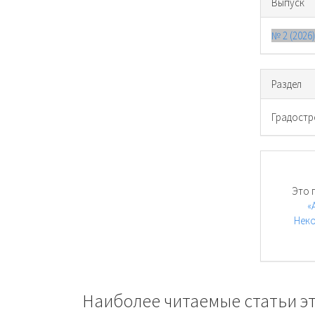
Выпуск
№ 2 (2026
Раздел
Градостр
Это 
«
Неко
Наиболее читаемые статьи эт