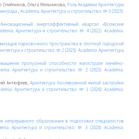
р Олейников, Ольга Мельникова,
Роль Академии Архитектуры
линграда
,
Academia. Архитектура и строительство: № 3 (2025):
Инновационный энергоэффективный квартал «Волжские
ademia. Архитектура и строительство: № 4 (2022): Academia.
мизация парковочного пространства в плотной городской
хитектура и строительство: № 2 (2025): Academia. Архитектура
овышение пропускной способности магистрале линейно-
emia. Архитектура и строительство: № 2 (2023): Academia.
ксей Антюфеев,
Архитектура послевоенной жилой застройки
demia. Архитектура и строительство: № 1 (2026): Academia.
ия непрерывного образования в подготовке специалистов
emia. Архитектура и строительство: № 3 (2020): Academia.