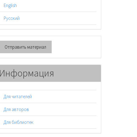
English
Русский
тправить
Отправить материал
атериал
Информация
Для читателей
Для авторов
Для библиотек