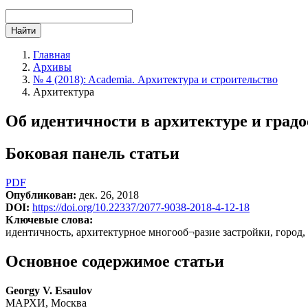
Найти
Главная
Архивы
№ 4 (2018): Academia. Архитектура и строительство
Архитектура
Об идентичности в архитектуре и град
Боковая панель статьи
PDF
Опубликован:
дек. 26, 2018
DOI:
https://doi.org/10.22337/2077-9038-2018-4-12-18
Ключевые слова:
идентичность, архитектурное многооб¬разие застройки, город, 
Основное содержимое статьи
Georgy V. Esaulov
МАРХИ, Москва