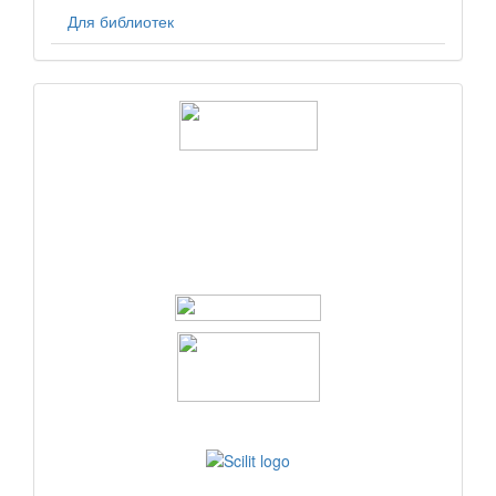
Для библиотек
logos