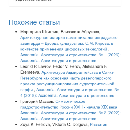
Похожие статьи
Маргарита Штиглиц, Елизавета Абрукова,
Архитектурная история памятника ленинградского
авангарда – Дворца культуры им. С.М. Кирова, в
контексте применения цифровых технологий
,
Academia. Архитектура и строительство: № 1 (2026):
Academia. Архитектура и строительство
Leonid P. Lavrov, Fedor V. Perov, Aleksandra F.
Eremeeva,
Архитектура Адмиралтейства в Санкт-
Петербурге как основная часть девелоперского
проекта рефункционирования судостроительной
верфи
,
Academia. Архитектура и строительство: №
4 (2018): Academia. Архитектура и строительство
Григорий Мазаев,
Символическое
градостроительство России XVIII - начала XIX века
,
Academia. Архитектура и строительство: № 2 (2022):
Academia. Архитектура и строительство
Zoya K. Petrova, Viktoria O. Dolgova,
Развитие