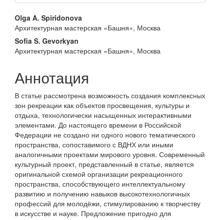
Основное
Olga A. Spiridonova
Архитектурная мастерская «Башня», Москва
содержимое
Sofia S. Gevorkyan
статьи
Архитектурная мастерская «Башня», Москва
Аннотация
В статье рассмотрена возможность создания комплексных
зон рекреации как объектов просвещения, культуры и
отдыха, технологически насыщенных интерактивными
элементами. До настоящего времени в Российской
Федерации не создано ни одного нового тематического
пространства, сопоставимого с ВДНХ или иными
аналогичными проектами мирового уровня. Современный
культурный проект, представленный в статье, является
оригинальной схемой организации рекреационного
пространства, способствующего интеллектуальному
развитию и получению навыков высокотехнологичных
профессий для молодёжи, стимулированию к творчеству
в искусстве и науке. Предложение пригодно для