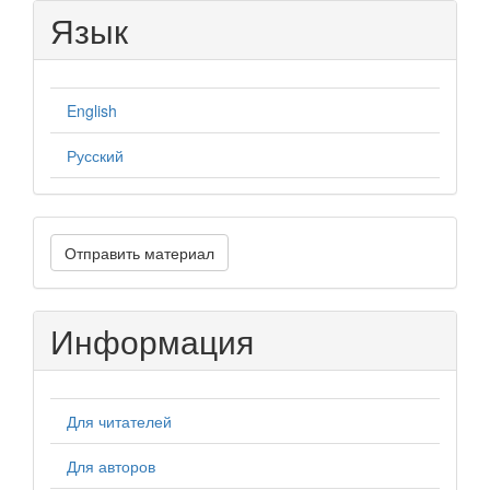
Язык
English
Русский
Отправить
Отправить материал
материал
Информация
Для читателей
Для авторов