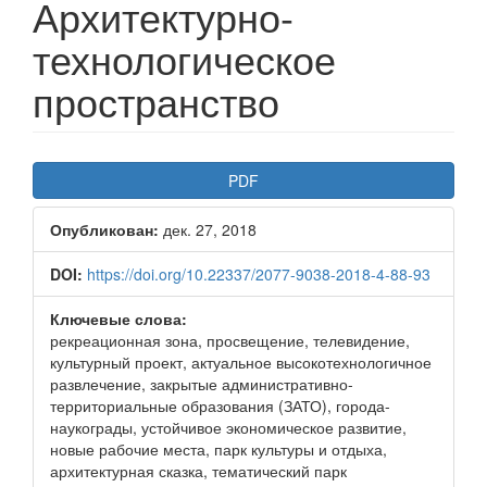
Архитектурно-
технологическое
пространство
Боковая
PDF
панель
Опубликован:
дек. 27, 2018
статьи
DOI:
https://doi.org/10.22337/2077-9038-2018-4-88-93
Ключевые слова:
рекреационная зона, просвещение, телевидение,
культурный проект, актуальное высокотехнологичное
развлечение, закрытые административно-
территориальные образования (ЗАТО), города-
наукограды, устойчивое экономическое развитие,
новые рабочие места, парк культуры и отдыха,
архитектурная сказка, тематический парк