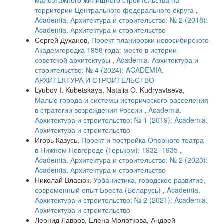
малоэтажного жилищного строительства на
территории Центрального федерального округа
,
Academia. Архитектура и строительство: № 2 (2018):
Academia. Архитектура и строительство
Сергей Духанов,
Проект планировки новосибирского
Академгородка 1958 года: место в истории
советской архитектуры
,
Academia. Архитектура и
строительство: № 4 (2024): ACADEMIA.
АРХИТЕКТУРА И СТРОИТЕЛЬСТВО
Lyubov I. Kubetskaya, Natalia O. Kudryavtseva,
Малые города и системы исторического расселения
в стратегии возрождения России
,
Academia.
Архитектура и строительство: № 1 (2019): Academia.
Архитектура и строительство
Игорь Казусь,
Проект и постройка Оперного театра
в Нижнем Новгороде (Горьком): 1932–1935
,
Academia. Архитектура и строительство: № 2 (2023):
Academia. Архитектура и строительство
Николай Власюк,
Урбанистика, городское развитие,
современный опыт Бреста (Беларусь)
,
Academia.
Архитектура и строительство: № 2 (2021): Academia.
Архитектура и строительство
Леонид Лавров, Елена Молоткова, Андрей