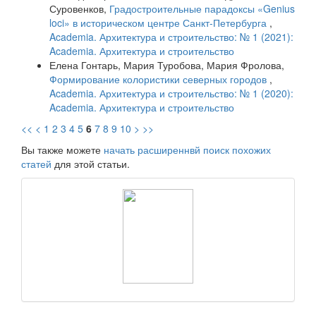
Суровенков,
Градостроительные парадоксы «Genius
loci» в историческом центре Санкт-Петербурга
,
Academia. Архитектура и строительство: № 1 (2021):
Academia. Архитектура и строительство
Елена Гонтарь, Мария Туробова, Мария Фролова,
Формирование колористики северных городов
,
Academia. Архитектура и строительство: № 1 (2020):
Academia. Архитектура и строительство
<<
<
1
2
3
4
5
6
7
8
9
10
>
>>
Вы также можете
начать расширеннвй поиск похожих
статей
для этой статьи.
raasn