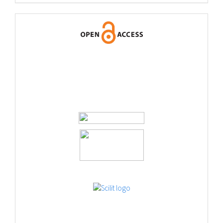
logos