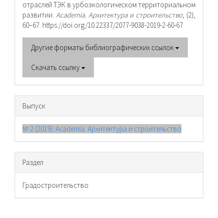
отраслей ТЭК в урбоэкологическом территориальном
развитии.
Academia. Архитектура и строительство
, (2),
60–67. https://doi.org/10.22337/2077-9038-2019-2-60-67
Другие форматы библиографических ссылок
Скачать ссылку
Выпуск
№ 2 (2019): Academia. Архитектура и строительство
Раздел
Градостроительство