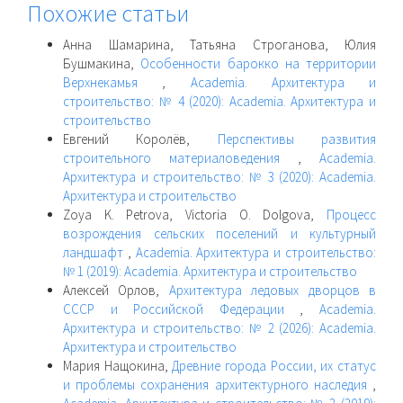
Похожие статьи
Анна Шамарина, Татьяна Строганова, Юлия
Бушмакина,
Особенности барокко на территории
Верхнекамья
,
Academia. Архитектура и
строительство: № 4 (2020): Academia. Архитектура и
строительство
Евгений Королёв,
Перспективы развития
строительного материаловедения
,
Academia.
Архитектура и строительство: № 3 (2020): Academia.
Архитектура и строительство
Zoya K. Petrova, Victoria O. Dolgova,
Процесс
возрождения сельских поселений и культурный
ландшафт
,
Academia. Архитектура и строительство:
№ 1 (2019): Academia. Архитектура и строительство
Алексей Орлов,
Архитектура ледовых дворцов в
СССР и Российской Федерации
,
Academia.
Архитектура и строительство: № 2 (2026): Academia.
Архитектура и строительство
Мария Нащокина,
Древние города России, их статус
и проблемы сохранения архитектурного наследия
,