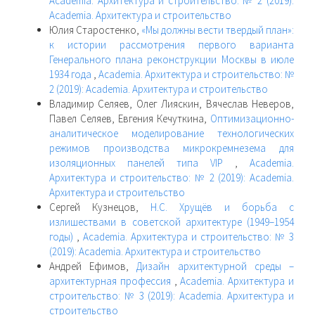
Academia. Архитектура и строительство: № 2 (2019):
Academia. Архитектура и строительство
Юлия Старостенко,
«Мы должны вести твердый план»:
к истории рассмотрения первого варианта
Генерального плана реконструкции Москвы в июле
1934 года
,
Academia. Архитектура и строительство: №
2 (2019): Academia. Архитектура и строительство
Владимир Селяев, Олег Лияскин, Вячеслав Неверов,
Павел Селяев, Евгения Кечуткина,
Оптимизационно-
аналитическое моделирование технологических
режимов производства микрокремнезема для
изоляционных панелей типа VIP
,
Academia.
Архитектура и строительство: № 2 (2019): Academia.
Архитектура и строительство
Сергей Кузнецов,
Н.С. Хрущёв и борьба с
излишествами в советской архитектуре (1949–1954
годы)
,
Academia. Архитектура и строительство: № 3
(2019): Academia. Архитектура и строительство
Андрей Ефимов,
Дизайн архитектурной среды –
архитектурная профессия
,
Academia. Архитектура и
строительство: № 3 (2019): Academia. Архитектура и
строительство