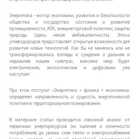
Энергетика - мотор экономики, развития и безопасности
общества и государства: состояние и развитие
промышлен­ности, АПК, внешнеторговой политики, защиты
природы (здесь некая амбивалентность). Эпоха
углеводородов предоставляет открытые возможности для
развития новых технологий. Как бы не менялись или не
трансформировались взгляды и суждения о дальнем и
недальнем нашем «завтра», максима «мир будет
электрическим, экологическим и цифровым» уже
наступает.
При этом постулат «Энергетика = физика + экономика»
опре­деляет направленность и сущность энергетической
политики в территориальном планировании.
В материале статьи проводится сквозной анализ: от
первичных энергоресурсов (их наличия и конечности
потребления) до увяз­ки схем тепло- и электроснабжения