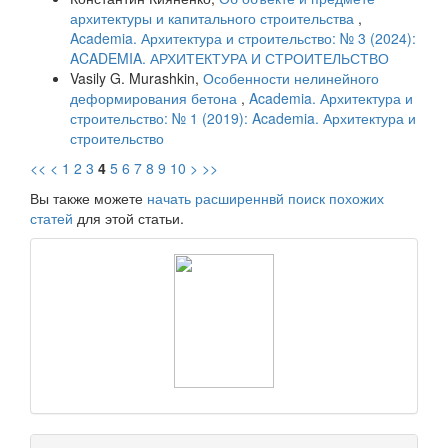
архитектуры и капитального строительства
,
Academia. Архитектура и строительство: № 3 (2024):
ACADEMIA. АРХИТЕКТУРА И СТРОИТЕЛЬСТВО
Vasily G. Murashkin,
Особенности нелинейного
деформирования бетона
,
Academia. Архитектура и
строительство: № 1 (2019): Academia. Архитектура и
строительство
<<
<
1
2
3
4
5
6
7
8
9
10
>
>>
Вы также можете
начать расширеннвй поиск похожих
статей
для этой статьи.
raasn