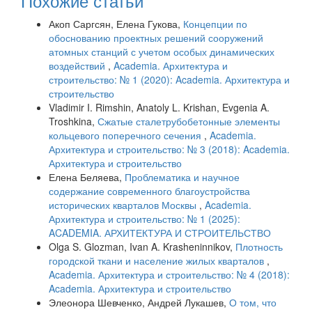
Похожие статьи
Акоп Саргсян, Елена Гукова,
Концепции по
обоснованию проектных решений сооружений
атомных станций с учетом особых динамических
воздействий
,
Academia. Архитектура и
строительство: № 1 (2020): Academia. Архитектура и
строительство
Vladimir I. Rimshin, Anatoly L. Krishan, Evgenia A.
Troshkina,
Сжатые сталетрубобетонные элементы
кольцевого поперечного сечения
,
Academia.
Архитектура и строительство: № 3 (2018): Academia.
Архитектура и строительство
Елена Беляева,
Проблематика и научное
содержание современного благоустройства
исторических кварталов Москвы
,
Academia.
Архитектура и строительство: № 1 (2025):
ACADEMIA. АРХИТЕКТУРА И СТРОИТЕЛЬСТВО
Olga S. Glozman, Ivan A. Krasheninnikov,
Плотность
городской ткани и население жилых кварталов
,
Academia. Архитектура и строительство: № 4 (2018):
Academia. Архитектура и строительство
Элеонора Шевченко, Андрей Лукашев,
О том, что