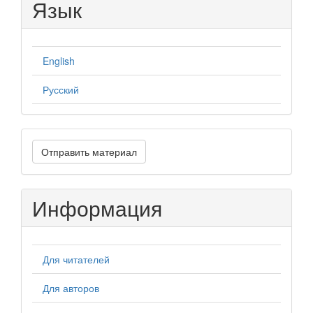
Язык
English
Русский
Отправить
Отправить материал
материал
Информация
Для читателей
Для авторов