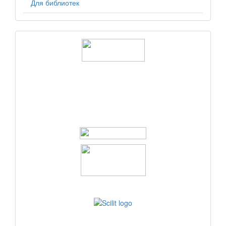
Для библиотек
logos