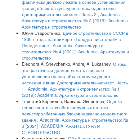
фактически должно лежать в основе установления
границ объектов культурного наследия в виде
Достопримечательных мест. Часть 2
,
Academia.
Архитектура и строительство: № 2 (2019): Academia.
Архитектура и строительство
Юлия Старостенко,
Дачное строительство в СССР в
1930-е годы на примере «Городка писателей» в
Переделкине
,
Academia. Архитектура и
строительство: № 4 (2021): Academia. Архитектура и
строительство
Eleonora A. Shevchenko, Andrej A. Lukashev,
О том,
что фактически должно лежать в основе
установления границ объектов культурного
наследия в виде Достопримечательных мест. Часть
1
,
Academia. Архитектура и строительство: № 1
(2019): Academia. Архитектура и строительство
Терентий Корнилов, Варвара Эверстова,
Оценка
теплозащитных свойств наружных стен из
полистиролбетонных блоков каркасно-монолитного
здания
,
Academia. Архитектура и строительство: №
3 (2024): ACADEMIA. АРХИТЕКТУРА И
СТРОИТЕЛЬСТВО
Константин Кияненко,
Об объекте и предмете