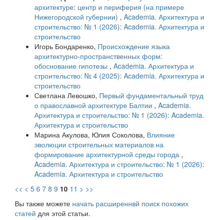
архитектуре: центр и периферия (на примере
Нижегородской губернии)
,
Academia. Архитектура и
строительство: № 1 (2026): Academia. Архитектура и
строительство
Игорь Бондаренко,
Происхождение языка
архитектурно-пространственных форм:
обоснование гипотезы
,
Academia. Архитектура и
строительство: № 4 (2025): Academia. Архитектура и
строительство
Светлана Левошко,
Первый фундаментальный труд
о православной архитектуре Балтии
,
Academia.
Архитектура и строительство: № 1 (2026): Academia.
Архитектура и строительство
Марина Акулова, Юлия Соколова,
Влияние
эволюции строительных материалов на
формирование архитектурной среды города
,
Academia. Архитектура и строительство: № 1 (2026):
Academia. Архитектура и строительство
<<
<
5
6
7
8
9
10
11
>
>>
Вы также можете
начать расширеннвй поиск похожих
статей
для этой статьи.