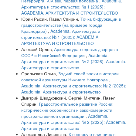
Петербурга. XIX век, первая половина
,
Academia.
Архитектура и строительство: № 1 (2025):
ACADEMIA. АРХИТЕКТУРА И СТРОИТЕЛЬСТВО
Юрий Рысин, Павел Спирин,
Точка бифуркации в
градостроительстве (на примере города
Краснодара)
,
Academia. Архитектура и
строительство: № 1 (2025): ACADEMIA.
АРХИТЕКТУРА И СТРОИТЕЛЬСТВО
Алексей Орлов,
Архитектура ледовых дворцов в
СССР и Российской Федерации
,
Academia.
Архитектура и строительство: № 2 (2026): Academia.
Архитектура и строительство
Орельская Ольга,
Зодчий своей эпохи в истории
советской архитектуры Нижнего Новгорода
,
Academia. Архитектура и строительство: № 2 (2025):
Academia. Архитектура и строительство
Дмитрий Швидковский, Сергей Митягин, Павел
Спирин,
Градостроительное развитие России:
исторические особенности и закономерности
пространственной организации
,
Academia.
Архитектура и строительство: № 2 (2025): Academia.
Архитектура и строительство
Александра Лисицына,
К вопросу о влияниях в