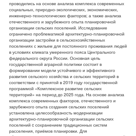
проводились на основе анализа комплекса современных
социальных, природно-экологических, экономических,
инженерно-технологических факторов; а также анализа
отечественного и зарубежного опыта планировочной
организации сельских поселений. Исследование
ограничено проблематикой архитектурно-планировочной
организации застройки в сельскохозяй­ственных
поселениях с жильем для постоянного проживания людей
в условиях климата умеренного пояса Центрального
федерального округа России. Основная цель
государствен­ной аграрной политики состоит в
формировании модели устойчивого и эффективного
развития сельского хозяйства и сельских территорий в
соответствии с принятой в 2019 году государственной
программой «Комплексное развитие сельских
территорий» на период до 2025 года. На основе анализа
комплекса современных факторов, отечественного и
зарубежного опыта создания сельских поселений
установ­лена целесообразность модернизации
архитектурно-плани­ровочной организации сельских
поселений c сохранением традиционных систем
расселения, приёмов планировки. Для