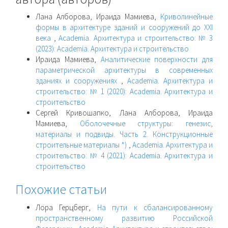
Лана Алборова, Ираида Мамиева,
Криволинейные
формы в архитектуре зданий и сооружений до XXI
века
,
Academia. Архитектура и строительство: № 3
(2023): Academia. Архитектура и строительство
Ираида Мамиева,
Аналитические поверхности для
параметрической архитектуры в современных
зданиях и сооружениях
,
Academia. Архитектура и
строительство: № 1 (2020): Academia. Архитектура и
строительство
Сергей Кривошапко, Лана Алборова, Ираида
Мамиева,
Оболочечные структуры: генезис,
материалы и подвиды. Часть 2. Конструкционные
строительные материалы *)
,
Academia. Архитектура и
строительство: № 4 (2021): Academia. Архитектура и
строительство
Похожие статьи
Лора Герцберг,
На пути к сбалансированному
пространственному развитию Российской