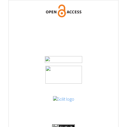
logos