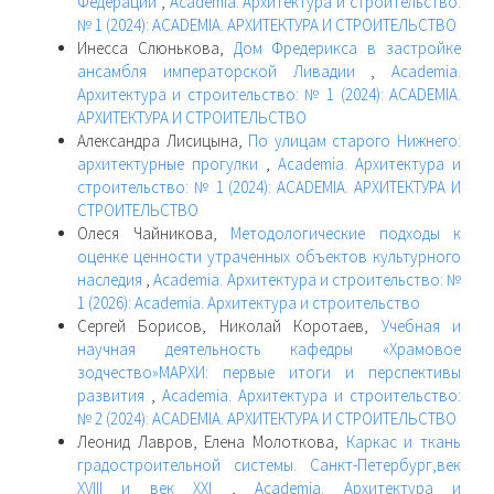
Федерации
,
Academia. Архитектура и строительство:
№ 1 (2024): ACADEMIA. АРХИТЕКТУРА И СТРОИТЕЛЬСТВО
Инесса Слюнькова,
Дом Фредерикса в застройке
ансамбля императорской Ливадии
,
Academia.
Архитектура и строительство: № 1 (2024): ACADEMIA.
АРХИТЕКТУРА И СТРОИТЕЛЬСТВО
Александра Лисицына,
По улицам старого Нижнего:
архитектурные прогулки
,
Academia. Архитектура и
строительство: № 1 (2024): ACADEMIA. АРХИТЕКТУРА И
СТРОИТЕЛЬСТВО
Олеся Чайникова,
Методологические подходы к
оценке ценности утраченных объектов культурного
наследия
,
Academia. Архитектура и строительство: №
1 (2026): Academia. Архитектура и строительство
Сергей Борисов, Николай Коротаев,
Учебная и
научная деятельность кафедры «Храмовое
зодчество»МАРХИ: первые итоги и перспективы
развития
,
Academia. Архитектура и строительство:
№ 2 (2024): ACADEMIA. АРХИТЕКТУРА И СТРОИТЕЛЬСТВО
Леонид Лавров, Елена Молоткова,
Каркас и ткань
градостроительной системы. Санкт-Петербург,век
XVIII и век XXI
,
Academia. Архитектура и