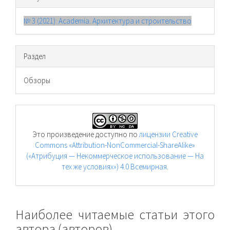
№ 3 (2021): Academia. Архитектура и строительство
Раздел
Обзоры
Это произведение доступно по
лицензии Creative
Commons «Attribution-NonCommercial-ShareAlike»
(«Атрибуция — Некоммерческое использование — На
тех же условиях») 4.0 Всемирная
.
Наиболее читаемые статьи этого
автора (авторов)