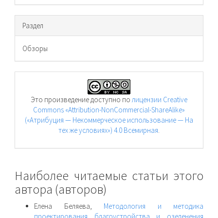
Раздел
Обзоры
Это произведение доступно по
лицензии Creative
Commons «Attribution-NonCommercial-ShareAlike»
(«Атрибуция — Некоммерческое использование — На
тех же условиях») 4.0 Всемирная
.
Наиболее читаемые статьи этого
автора (авторов)
Елена Беляева,
Методология и методика
проектирования благоустройства и озеленения