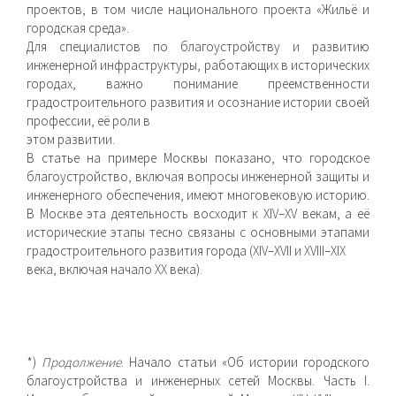
проектов, в том числе национального проекта «Жильё и
городская среда».
Для специалистов по благоустройству и развитию
инженерной инфраструктуры, работающих в исторических
городах, важно понимание преемственности
градостроительного развития и осознание истории своей
профессии, её роли в
этом развитии.
В статье на примере Москвы показано, что городское
благоустройство, включая вопросы инженерной защиты и
инженерного обеспечения, имеют многовековую историю.
В Москве эта деятельность восходит к XIV–XV векам, а её
исторические этапы тесно связаны с основными этапами
градостроительного развития города (XIV–XVII и XVIII–XIX
века, включая начало XX века).
*)
Продолжение
. Начало статьи «Об истории городского
благоустройства и инженерных сетей Москвы. Часть I.