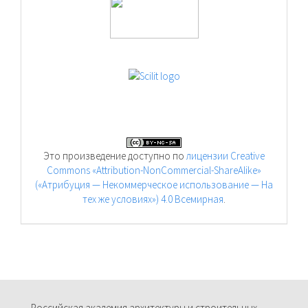
Это произведение доступно по
лицензии Creative
Commons «Attribution-NonCommercial-ShareAlike»
(«Атрибуция — Некоммерческое использование — На
тех же условиях») 4.0 Всемирная
.
Российская академия архитектуры и строительных