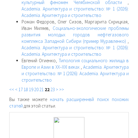
культурный феномен Челябинской области
,
Academia. Архитектура и строительство: № 1 (2026):
Academia. Архитектура и строительство
Роман Федоров, Олег Сизов, Маргарита Скрицкая,
Иван Миляев,
Социально-экологические проблемы
развития молодых городов нефтегазового
комплекса Западной Сибири (пример Муравленко)
,
Academia. Архитектура и строительство: № 1 (2026):
Academia. Архитектура и строительство
Евгений Огиенко,
Типология социального жилища в
Европе и Азии в XX–XXI веках
,
Academia. Архитектура
и строительство: № 1 (2026): Academia. Архитектура и
строительство
<<
<
17
18
19
20
21
22
23
>
>>
Вы также можете
начать расширеннвй поиск похожих
статей
для этой статьи.
raasn