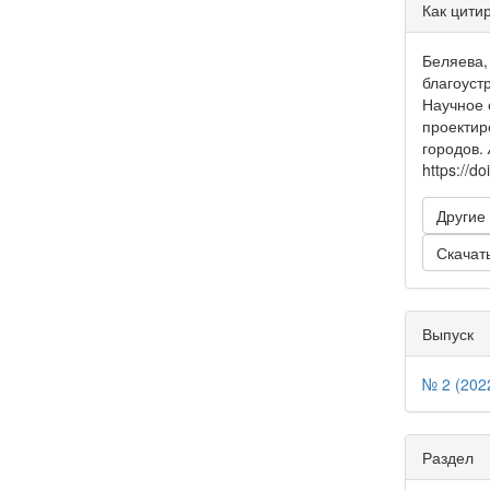
Инфо
Как цити
о ста
Беляева,
благоуст
Научное
проектир
городов.
https://d
Другие
Скачат
Выпуск
№ 2 (202
Раздел