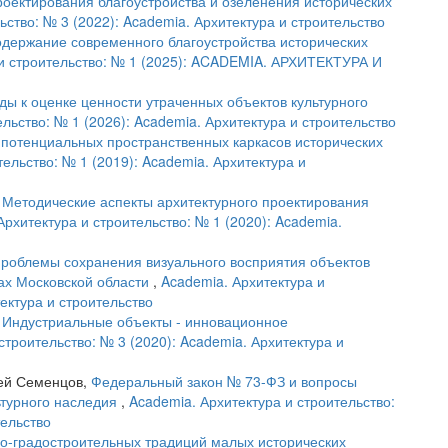
оектирования благоустройства и озеленения исторических
ьство: № 3 (2022): Academia. Архитектура и строительство
одержание современного благоустройства исторических
 и строительство: № 1 (2025): ACADEMIA. АРХИТЕКТУРА И
ы к оценке ценности утраченных объектов культурного
льство: № 1 (2026): Academia. Архитектура и строительство
потенциальных пространственных каркасов исторических
тельство: № 1 (2019): Academia. Архитектура и
,
Методические аспекты архитектурного проектирования
Архитектура и строительство: № 1 (2020): Academia.
роблемы сохранения визуального восприятия объектов
дах Московской области
,
Academia. Архитектура и
тектура и строительство
,
Индустриальные объекты - инновационное
строительство: № 3 (2020): Academia. Архитектура и
гей Семенцов,
Федеральный закон № 73-ФЗ и вопросы
ьтурного наследия
,
Academia. Архитектура и строительство:
тельство
о-градостроительных традиций малых исторических