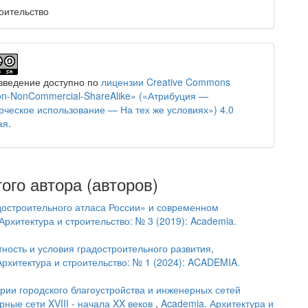
оительство
зведение доступно по
лицензии Creative Commons
tion-NonCommercial-ShareAlike» («Атрибуция —
ческое использование — На тех же условиях») 4.0
ая
.
ого автора (авторов)
достроительного атласа России» и современном
Архитектура и строительство: № 3 (2019): Academia.
ость и условия градостроительного развития,
Архитектура и строительство: № 1 (2024): ACADEMIA.
рии городского благоустройства и инженерных сетей
рные сети XVIII - начала XX веков
,
Academia. Архитектура и