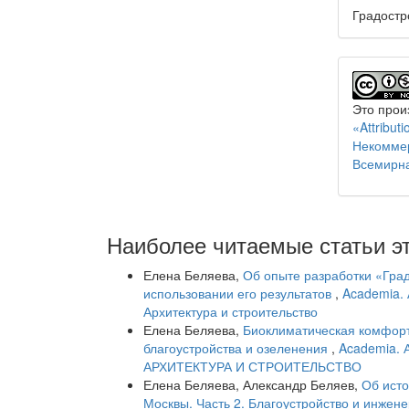
Градостр
Это прои
«Attribu
Некоммер
Всемирн
Наиболее читаемые статьи эт
Елена Беляева,
Об опыте разработки «Гра
использовании его результатов
,
Academia. 
Архитектура и строительство
Елена Беляева,
Биоклиматическая комфортн
благоустройства и озеленения
,
Academia. 
АРХИТЕКТУРА И СТРОИТЕЛЬСТВО
Елена Беляева, Александр Беляев,
Об исто
Москвы. Часть 2. Благоустройство и инжене