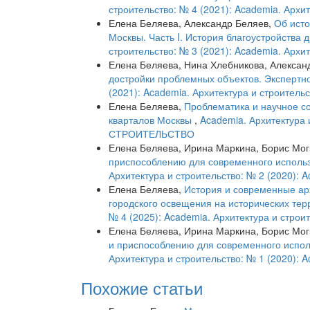
строительство: № 4 (2021): Academia. Архи
Елена Беляева, Александр Беляев,
Об исто
Москвы. Часть I. История благоустройства
строительство: № 3 (2021): Academia. Архи
Елена Беляева, Нина Хлебникова, Алексан
достройки проблемных объектов. Эксперт
(2021): Academia. Архитектура и строитель
Елена Беляева,
Проблематика и научное с
кварталов Москвы
,
Academia. Архитектура
СТРОИТЕЛЬСТВО
Елена Беляева, Ирина Маркина, Борис Мо
приспособлению для современного использ
Архитектура и строительство: № 2 (2020): 
Елена Беляева,
История и современные ар
городского освещения на исторических те
№ 4 (2025): Academia. Архитектура и строи
Елена Беляева, Ирина Маркина, Борис Мо
и приспособлению для современного испол
Архитектура и строительство: № 1 (2020): 
Похожие статьи