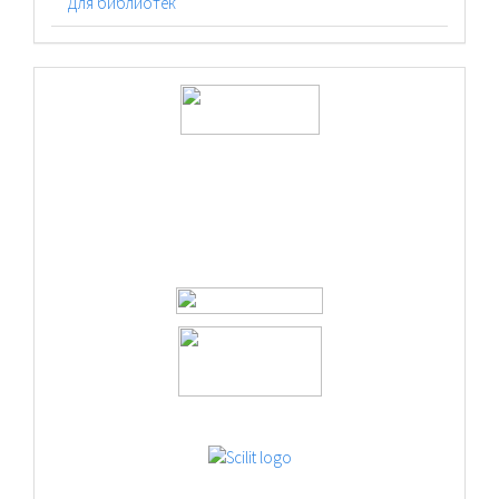
Для библиотек
logos