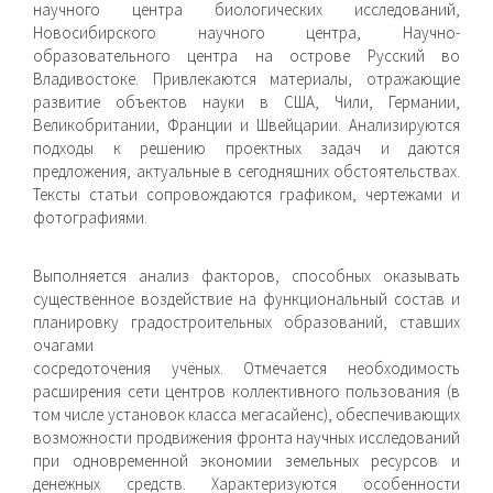
научного центра биологических исследований,
Новосибирского научного центра, Научно-
образовательного центра на острове Русский во
Владивостоке. Привлекаются материалы, отражающие
развитие объектов науки в США, Чили, Германии,
Великобритании, Франции и Швейцарии. Анализируются
подходы к решению проектных задач и даются
предложения, актуальные в сегодняшних обстоятельствах.
Тексты статьи сопровождаются графиком, чертежами и
фотографиями.
Выполняется анализ факторов, способных оказывать
существенное воздействие на функциональный состав и
планировку градостроительных образований, ставших
очагами
сосредоточения учёных. Отмечается необходимость
расширения сети центров коллективного пользования (в
том числе установок класса мегасайенс), обеспечивающих
возможности продвижения фронта научных исследований
при одновременной экономии земельных ресурсов и
денежных средств. Характеризуются особенности