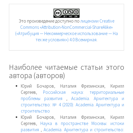
Это произведение доступно по
лицензии Creative
Commons «Attribution-NonCommercial-ShareAlike»
(«Атрибуция — Некоммерческое использование — На
тех же условиях») 4.0 Всемирная
.
Наиболее читаемые статьи этого
автора (авторов)
Юрий Бочаров, Наталия Фрезинская, Кирилл
Сергеев,
Российская наука: территориальные
проблемы развития
,
Academia. Архитектура и
строительство: № 4 (2020): Academia. Архитектура и
строительство
Юрий Бочаров, Наталия Фрезинская, Кирилл
Сергеев,
Наука в пространстве Москвы: истоки
развития
,
Academia. Архитектура и строительство: