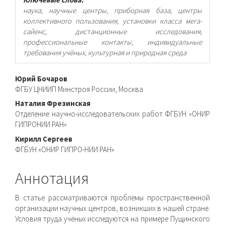
наука, научные центры, приборная база, центры
коллективного пользования, установки класса мега-
сайенс, дистанционные исследования,
профессиональные контакты, индивидуальные
требования учёных, культурная и природная среда
Основное
Юрий Бочаров
ФГБУ ЦНИИП Минстроя России, Москва
содержимое
Наталия Фрезинская
статьи
Отделение научно-исследовательских работ ФГБУН «ОНИР
ГИПРОНИИ РАН»
Кирилл Сергеев
ФГБУН «ОНИР ГИПРО-НИИ РАН»
Аннотация
В статье рассматриваются проблемы пространственной
организации научных центров, возникших в нашей стране.
Условия труда учёных исследуются на примере Пущинского