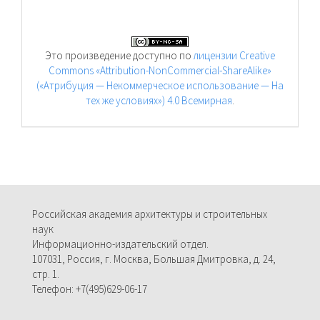
Это произведение доступно по
лицензии Creative
Commons «Attribution-NonCommercial-ShareAlike»
(«Атрибуция — Некоммерческое использование — На
тех же условиях») 4.0 Всемирная
.
Российская академия архитектуры и строительных
наук
Информационно-издательский отдел.
107031, Россия, г. Москва, Большая Дмитровка, д. 24,
стр. 1.
Телефон: +7(495)629-06-17