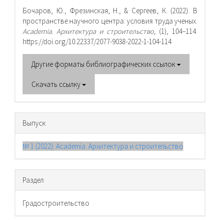
о статье
Бочаров, Ю., Фрезинская, Н., & Сергеев, К. (2022). В
пространстве научного центра: условия труда ученых.
Academia. Архитектура и строительство
, (1), 104–114.
https://doi.org/10.22337/2077-9038-2022-1-104-114
Другие форматы библиографических ссылок
Скачать ссылку
Выпуск
№ 1 (2022): Academia. Архитектура и строительство
Раздел
Градостроительство