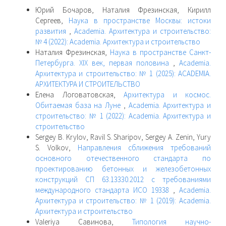
Юрий Бочаров, Наталия Фрезинская, Кирилл
Сергеев,
Наука в пространстве Москвы: истоки
развития
,
Academia. Архитектура и строительство:
№ 4 (2022): Academia. Архитектура и строительство
Наталия Фрезинская,
Наука в пространстве Санкт-
Петербурга. XIX век, первая половина
,
Academia.
Архитектура и строительство: № 1 (2025): ACADEMIA.
АРХИТЕКТУРА И СТРОИТЕЛЬСТВО
Елена Логоватовская,
Архитектура и космос.
Обитаемая база на Луне
,
Academia. Архитектура и
строительство: № 1 (2022): Academia. Архитектура и
строительство
Sergey B. Krylov, Ravil S. Sharipov, Sergey A. Zenin, Yury
S. Volkov,
Направления сближения требований
основного отечественного стандарта по
проектированию бетонных и железобетонных
конструкций СП 63.13330.2012 с требованиями
международного стандарта ИСО 19338
,
Academia.
Архитектура и строительство: № 1 (2019): Academia.
Архитектура и строительство
Valeriya Савинова,
Типология научно-