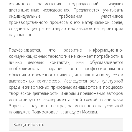
взаимного размещения подразделений, ведущих
дистанционные исследования. Предлагается учитывать
индивидуальные требования участников
производственного процесса к его материальной среде,
создавать центры нестандартных заказов на территории
научных зон.
Подчёркивается, что развитие информационно-
коммуникационных технологий не снижает потребности в
личных деловых контактах, ими обуславливается
необходимость создания зон профессионального
общения и временного жилища, интерактивных музеев и
выставочных комплексов. Исследуется роль культурной
среды и живописных природных ландшафтов в процессах
творческой деятельности. Выводы и предложения авторов
иллюстрируются экспериментальной схемой планировки
Заречья – научного центра, размещённого на условной
площадке в Подмосковье, к западу от Москвы.
Информация
Как цитировать