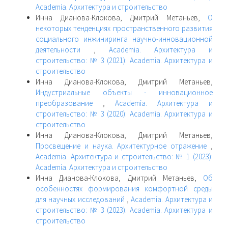
Academia. Архитектура и строительство
Инна Дианова-Клокова, Дмитрий Метаньев,
О
некоторых тенденциях пространственного развития
социального инжиниринга научно-инновационной
деятельности
,
Academia. Архитектура и
строительство: № 3 (2021): Academia. Архитектура и
строительство
Инна Дианова-Клокова, Дмитрий Метаньев,
Индустриальные объекты - инновационное
преобразование
,
Academia. Архитектура и
строительство: № 3 (2020): Academia. Архитектура и
строительство
Инна Дианова-Клокова, Дмитрий Метаньев,
Просвещение и наука. Архитектурное отражение
,
Academia. Архитектура и строительство: № 1 (2023):
Academia. Архитектура и строительство
Инна Дианова-Клокова, Дмитрий Метаньев,
Об
особенностях формирования комфортной среды
для научных исследований
,
Academia. Архитектура и
строительство: № 3 (2023): Academia. Архитектура и
строительство