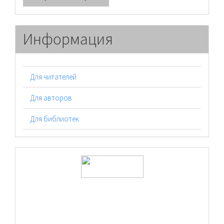
материал
Информация
Для читателей
Для авторов
Для библиотек
logos