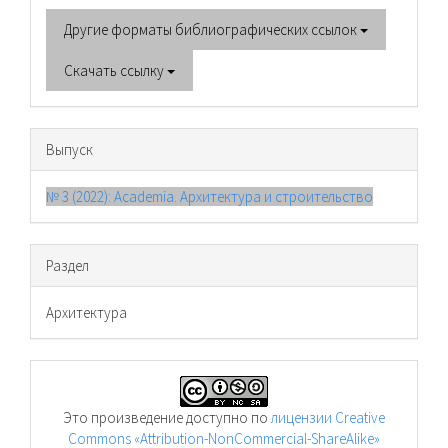
Другие форматы библиографических ссылок
Скачать ссылку
Выпуск
№ 3 (2022): Academia. Архитектура и строительство
Раздел
Архитектура
Это произведение доступно по
лицензии Creative
Commons «Attribution-NonCommercial-ShareAlike»