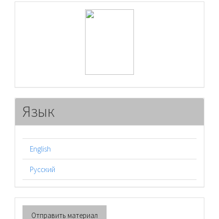
raasn
Язык
English
Русский
Отправить
Отправить материал