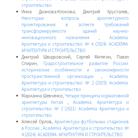
строительство
Инна Дианова-Клокова, Дмитрий Хрусталев,
Некоторые вопросы архитектурного
проектирования в аспекте требований
трансформируемости зданий научно-
инновационного назначения
,
Academia.
Архитектура и строительство: № 4 (2024): ACADEMIA.
АРХИТЕКТУРА И СТРОИТЕЛЬСТВО
Дмитрий Швидковский, Сергей Митягин, Павел
Спирин,
Градостроительное развитие России:
исторические особенности и закономерности
пространственной организации
,
Academia.
Архитектура и строительство: № 2 (2025): Academia.
Архитектура и строительство
Марианна Шевченко,
Четыре принципа нормативной
архитектуры Китая
,
Academia. Архитектура и
строительство: № 2 (2021): Academia. Архитектура и
строительство
Алексей Орлов,
Архитектура футбольных стадионов
в России
,
Academia. Архитектура и строительство: №
4 (2024): ACADEMIA. АРХИТЕКТУРА И СТРОИТЕЛЬСТВО