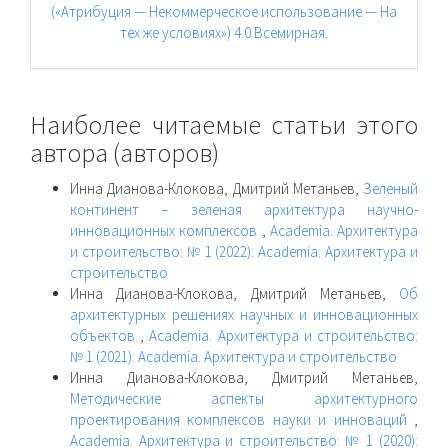
(«Атрибуция — Некоммерческое использование — На
тех же условиях») 4.0 Всемирная
.
Наиболее читаемые статьи этого
автора (авторов)
Инна Дианова-Клокова, Дмитрий Метаньев,
Зеленый
континент – зеленая архитектура научно-
инновационных комплексов
,
Academia. Архитектура
и строительство: № 1 (2022): Academia. Архитектура и
строительство
Инна Дианова-Клокова, Дмитрий Метаньев,
Об
архитектурных решениях научных и инновационных
объектов
,
Academia. Архитектура и строительство:
№ 1 (2021): Academia. Архитектура и строительство
Инна Дианова-Клокова, Дмитрий Метаньев,
Методические аспекты архитектурного
проектирования комплексов науки и инноваций
,
Academia. Архитектура и строительство: № 1 (2020):