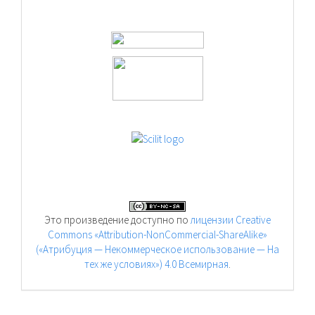
Это произведение доступно по
лицензии Creative
Commons «Attribution-NonCommercial-ShareAlike»
(«Атрибуция — Некоммерческое использование — На
тех же условиях») 4.0 Всемирная
.