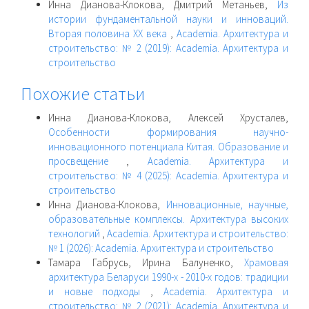
Инна Дианова-Клокова, Дмитрий Метаньев,
Из
истории фундаментальной науки и инноваций.
Вторая половина ХХ века
,
Academia. Архитектура и
строительство: № 2 (2019): Academia. Архитектура и
строительство
Похожие статьи
Инна Дианова-Клокова, Алексей Хрусталев,
Особенности формирования научно-
инновационного потенциала Китая. Образование и
просвещение
,
Academia. Архитектура и
строительство: № 4 (2025): Academia. Архитектура и
строительство
Инна Дианова-Клокова,
Инновационные, научные,
образовательные комплексы. Архитектура высоких
технологий
,
Academia. Архитектура и строительство:
№ 1 (2026): Academia. Архитектура и строительство
Тамара Габрусь, Ирина Балуненко,
Храмовая
архитектура Беларуси 1990-х - 2010-х годов: традиции
и новые подходы
,
Academia. Архитектура и
строительство: № 2 (2021): Academia. Архитектура и