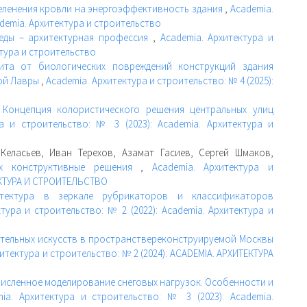
еленения кровли на энергоэффективность здания
,
Academia.
ademia. Архитектура и строительство
реды – архитектурная профессия
,
Academia. Архитектура и
ктура и строительство
ита от биологических повреждений конструкций здания
вой Лавры
,
Academia. Архитектура и строительство: № 4 (2025):
,
Концепция колористического решения центральных улиц
ра и строительство: № 3 (2023): Academia. Архитектура и
Келасьев, Иван Терехов, Азамат Гасиев, Сергей Шмаков,
их конструктивные решения
,
Academia. Архитектура и
ТЕКТУРА И СТРОИТЕЛЬСТВО
итектура в зеркале рубрикаторов и классификаторов
ктура и строительство: № 2 (2022): Academia. Архитектура и
тельных искусств в пространствереконструируемой Москвы
итектура и строительство: № 2 (2024): ACADEMIA. АРХИТЕКТУРА
Численное моделирование снеговых нагрузок. Особенности и
mia. Архитектура и строительство: № 3 (2023): Academia.