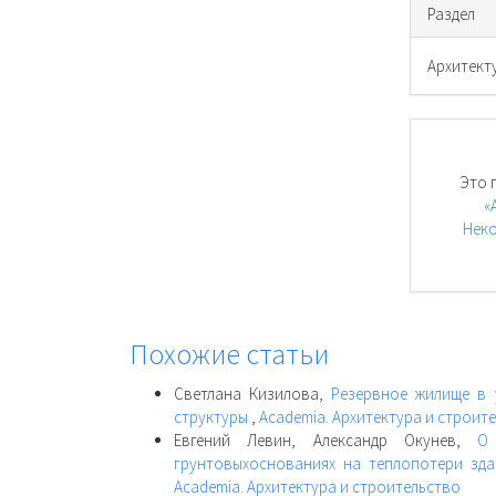
Раздел
Архитект
Это 
«
Неко
Похожие статьи
Светлана Кизилова,
Резервное жилище в 
структуры
,
Academia. Архитектура и строите
Евгений Левин, Александр Окунев,
О
грунтовыхоснованиях на теплопотери зд
Academia. Архитектура и строительство