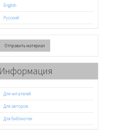
English
Русский
тправить
Отправить материал
атериал
Информация
Для читателей
Для авторов
Для библиотек