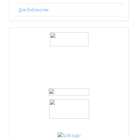
Для библиотек
logos