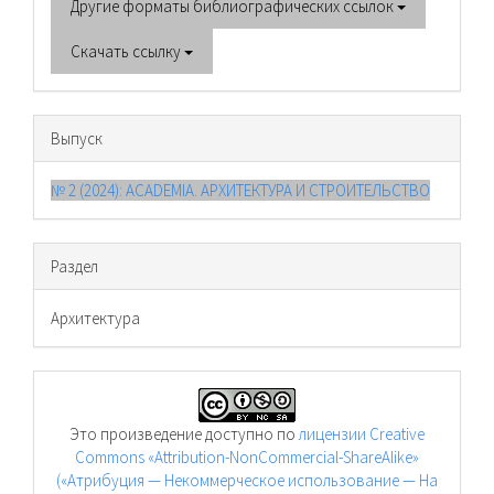
Другие форматы библиографических ссылок
Скачать ссылку
Выпуск
№ 2 (2024): ACADEMIA. АРХИТЕКТУРА И СТРОИТЕЛЬСТВО
Раздел
Архитектура
Это произведение доступно по
лицензии Creative
Commons «Attribution-NonCommercial-ShareAlike»
(«Атрибуция — Некоммерческое использование — На