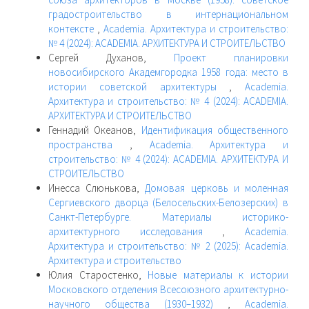
градостроительство в интернациональном
контексте
,
Academia. Архитектура и строительство:
№ 4 (2024): ACADEMIA. АРХИТЕКТУРА И СТРОИТЕЛЬСТВО
Сергей Духанов,
Проект планировки
новосибирского Академгородка 1958 года: место в
истории советской архитектуры
,
Academia.
Архитектура и строительство: № 4 (2024): ACADEMIA.
АРХИТЕКТУРА И СТРОИТЕЛЬСТВО
Геннадий Океанов,
Идентификация общественного
пространства
,
Academia. Архитектура и
строительство: № 4 (2024): ACADEMIA. АРХИТЕКТУРА И
СТРОИТЕЛЬСТВО
Инесса Слюнькова,
Домовая церковь и моленная
Сергиевского дворца (Белосельских-Белозерских) в
Санкт-Петербурге. Материалы историко-
архитектурного исследования
,
Academia.
Архитектура и строительство: № 2 (2025): Academia.
Архитектура и строительство
Юлия Старостенко,
Новые материалы к истории
Московского отделения Всесоюзного архитектурно-
научного общества (1930–1932)
,
Academia.