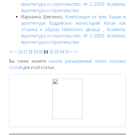
Архитектура и строительство: № 2 (2025): Academia.
Архитектура и строительство
Марианна Шевченко,
Композиция из трех башен в
архитектуре буддийских монастырей Китая как
отсылка к образу Небесного дворца
,
Academia.
Архитектура и строительство: № 2 (2025): Academia.
Архитектура и строительство
<<
<
26
27
28
29
30
31
32
33
34
35
>
>>
Вы также можете
начать расширеннвй поиск похожих
статей
для этой статьи.
raasn