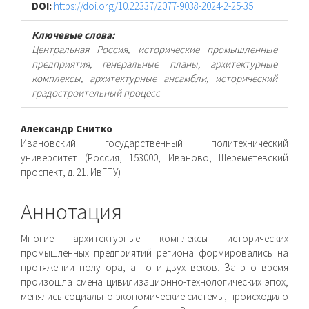
DOI:
https://doi.org/10.22337/2077-9038-2024-2-25-35
Ключевые слова:
Центральная Россия, исторические промышленные
предприятия, генеральные планы, архитектурные
комплексы, архитектурные ансамбли, исторический
градостроительный процесс
Основное
Александр Снитко
Ивановский государственный политехнический
содержимое
университет (Россия, 153000, Иваново, Шереметевский
проспект, д. 21. ИвГПУ)
статьи
Аннотация
Многие архитектурные комплексы исторических
промышленных предприятий региона формировались на
протяжении полутора, а то и двух веков. За это время
произошла смена цивилизационно-технологических эпох,
менялись социально-экономические системы, происходило