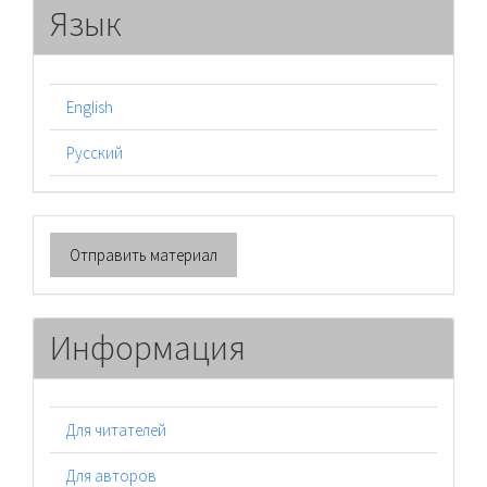
Язык
English
Русский
Отправить
Отправить материал
материал
Информация
Для читателей
Для авторов