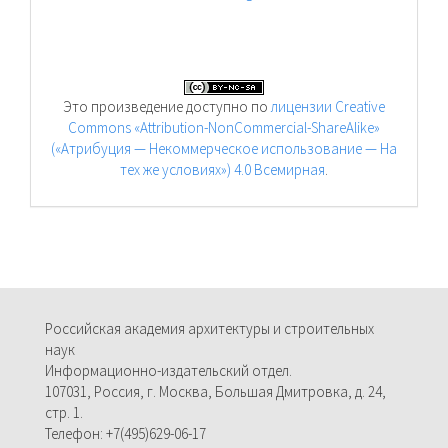
Это произведение доступно по
лицензии Creative
Commons «Attribution-NonCommercial-ShareAlike»
(«Атрибуция — Некоммерческое использование — На
тех же условиях») 4.0 Всемирная
.
Российская академия архитектуры и строительных
наук
Информационно-издательский отдел.
107031, Россия, г. Москва, Большая Дмитровка, д. 24,
стр. 1.
Телефон: +7(495)629-06-17