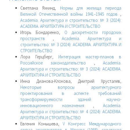
Светлана Яхкинд,
Нормы для жилища периода
Великой Отечественной войны 1941–1945 годов
,
Academia. Архитектура и строительство: № 3 (2024):
ACADEMIA. АРХИТЕКТУРА И СТРОИТЕЛЬСТВО
Игорь Бондаренко,
О дискретности городских
пространств
,
Academia. Архитектура и
строительство: № 3 (2024): ACADEMIA. АРХИТЕКТУРА И
СТРОИТЕЛЬСТВО
Лора Герцберг,
Интеграция мастер-планов в
Российское законодательство
,
Academia.
Архитектура и строительство: № 3 (2024): ACADEMIA.
АРХИТЕКТУРА И СТРОИТЕЛЬСТВО
Инна Дианова-Клокова, Дмитрий Хрусталев,
Некоторые вопросы архитектурного
проектирования в аспекте требований
трансформируемости зданий научно-
инновационного назначения
,
Academia.
Архитектура и строительство: № 4 (2024): ACADEMIA.
АРХИТЕКТУРА И СТРОИТЕЛЬСТВО
Евгения Конышева,
V Конгресс Международного
союза архитекторов в Москве (1958): советское