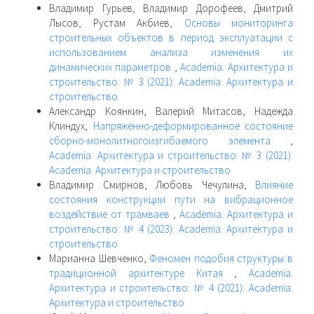
Владимир Гурьев, Владимир Дорофеев, Дмитрий
Лысов, Рустам Акбиев,
Основы мониторинга
строительных объектов в период эксплуатации с
использованием анализа изменения их
динамических параметров
,
Academia. Архитектура и
строительство: № 3 (2021): Academia. Архитектура и
строительство
Александр Коянкин, Валерий Митасов, Надежда
Клиндух,
Напряжённо-деформированное состояние
сборно-монолитногоизгибаемого элемента
,
Academia. Архитектура и строительство: № 3 (2021):
Academia. Архитектура и строительство
Владимир Смирнов, Любовь Чечулина,
Влияние
состояния конструкции пути на вибрационное
воздействие от трамваев
,
Academia. Архитектура и
строительство: № 4 (2023): Academia. Архитектура и
строительство
Марианна Шевченко,
Феномен подобия структуры в
традиционной архитектуре Китая
,
Academia.
Архитектура и строительство: № 4 (2021): Academia.
Архитектура и строительство