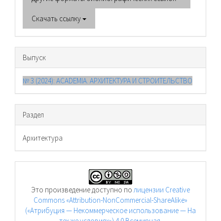
Скачать ссылку
Выпуск
№ 3 (2024): ACADEMIA. АРХИТЕКТУРА И СТРОИТЕЛЬСТВО
Раздел
Архитектура
Это произведение доступно по
лицензии Creative
Commons «Attribution-NonCommercial-ShareAlike»
(«Атрибуция — Некоммерческое использование — На
тех же условиях») 4.0 Всемирная
.