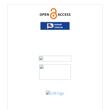
logos