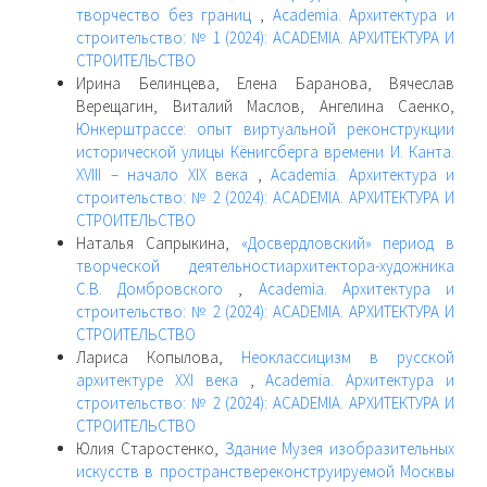
творчество без границ
,
Academia. Архитектура и
строительство: № 1 (2024): ACADEMIA. АРХИТЕКТУРА И
СТРОИТЕЛЬСТВО
Ирина Белинцева, Елена Баранова, Вячеслав
Верещагин, Виталий Маслов, Ангелина Саенко,
Юнкерштрассе: опыт виртуальной реконструкции
исторической улицы Кёнигсберга времени И. Канта.
XVIII – начало XIX века
,
Academia. Архитектура и
строительство: № 2 (2024): ACADEMIA. АРХИТЕКТУРА И
СТРОИТЕЛЬСТВО
Наталья Сапрыкина,
«Досвердловский» период в
творческой деятельностиархитектора-художника
С.В. Домбровского
,
Academia. Архитектура и
строительство: № 2 (2024): ACADEMIA. АРХИТЕКТУРА И
СТРОИТЕЛЬСТВО
Лариса Копылова,
Неоклассицизм в русской
архитектуре XXI века
,
Academia. Архитектура и
строительство: № 2 (2024): ACADEMIA. АРХИТЕКТУРА И
СТРОИТЕЛЬСТВО
Юлия Старостенко,
Здание Музея изобразительных
искусств в пространствереконструируемой Москвы