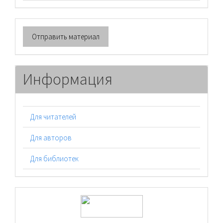
Отправить
Отправить материал
материал
Информация
Для читателей
Для авторов
Для библиотек
logos