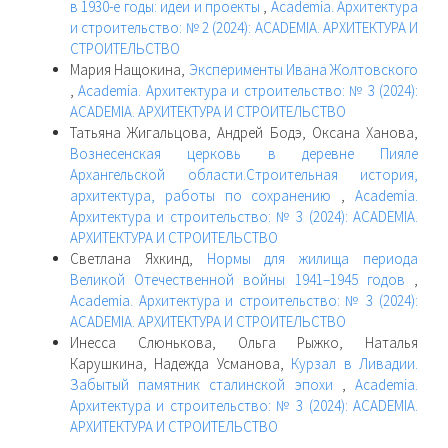
в 1930-е годы: идеи и проекты
,
Academia. Архитектура
и строительство: № 2 (2024): ACADEMIA. АРХИТЕКТУРА И
СТРОИТЕЛЬСТВО
Мария Нащокина,
Эксперименты Ивана Жолтовского
,
Academia. Архитектура и строительство: № 3 (2024):
ACADEMIA. АРХИТЕКТУРА И СТРОИТЕЛЬСТВО
Татьяна Жигальцова, Андрей Бодэ, Оксана Ханова,
Вознесенская церковь в деревне Пияле
Архангельской области.Строительная история,
архитектура, работы по сохранению
,
Academia.
Архитектура и строительство: № 3 (2024): ACADEMIA.
АРХИТЕКТУРА И СТРОИТЕЛЬСТВО
Светлана Яхкинд,
Нормы для жилища периода
Великой Отечественной войны 1941–1945 годов
,
Academia. Архитектура и строительство: № 3 (2024):
ACADEMIA. АРХИТЕКТУРА И СТРОИТЕЛЬСТВО
Инесса Слюнькова, Ольга Рыжко, Наталья
Карушкина, Надежда Усманова,
Курзал в Ливадии.
Забытый памятник сталинской эпохи
,
Academia.
Архитектура и строительство: № 3 (2024): ACADEMIA.
АРХИТЕКТУРА И СТРОИТЕЛЬСТВО