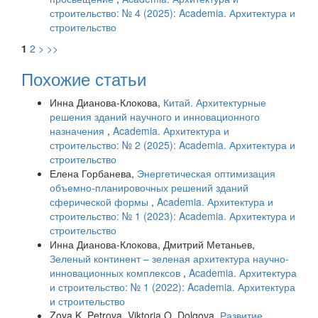
строительство: № 4 (2025): Academia. Архитектура и
строительство
1
2
>
>>
Похожие статьи
Инна Дианова-Клокова,
Китай. Архитектурные
решения зданий научного и инновационного
назначения
,
Academia. Архитектура и
строительство: № 2 (2025): Academia. Архитектура и
строительство
Елена Горбанева,
Энергетическая оптимизация
объемно-планировочных решений зданий
сферической формы
,
Academia. Архитектура и
строительство: № 1 (2023): Academia. Архитектура и
строительство
Инна Дианова-Клокова, Дмитрий Метаньев,
Зеленый континент – зеленая архитектура научно-
инновационных комплексов
,
Academia. Архитектура
и строительство: № 1 (2022): Academia. Архитектура
и строительство
Zoya K. Petrova, Viktoria O. Dolgova,
Развитие