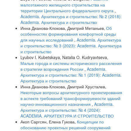
малоэтажного жилищного строительства на
территории Центрального федерального округа
,
Academia. Архитектура и строительство: № 2 (2018):
Academia. Архитектура и строительство
Инна Дианова-Клокова, Дмитрий Метаньев,
Об
особенностях формирования комфортной среды
для научных исследований
,
Academia. Архитектура
и строительство: № 3 (2023): Academia. Архитектура
и строительство
Lyubov I. Kubetskaya, Natalia O. Kudryavtseva,
Малые города и системы исторического расселения
в стратегии возрождения России
,
Academia.
Архитектура и строительство: № 1 (2019): Academia.
Архитектура и строительство
Инна Дианова-Клокова, Дмитрий Хрусталев,
Некоторые вопросы архитектурного проектирования
в аспекте требований трансформируемости зданий
научно-инновационного назначения
,
Academia.
Архитектура и строительство: № 4 (2024):
ACADEMIA. АРХИТЕКТУРА И СТРОИТЕЛЬСТВО
Акоп Саргсян, Елена Гукова,
Концепции по
обоснованию проектных решений сооружений