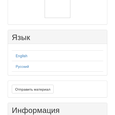
Язык
English
Русский
Отправить
Отправить материал
материал
Информация