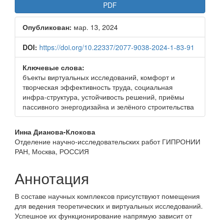
Боковая
PDF
панель
Опубликован:
мар. 13, 2024
статьи
DOI:
https://doi.org/10.22337/2077-9038-2024-1-83-91
Ключевые слова:
бъекты виртуальных исследований, комфорт и
творческая эффективность труда, социальная
инфра-структура, устойчивость решений, приёмы
пассивного энергодизайна и зелёного строительства
Основное
Инна Дианова-Клокова
Отделение научно-исследовательских работ ГИПРОНИИ
содержимое
РАН, Москва, РОССИЯ
статьи
Аннотация
В составе научных комплексов присутствуют помещения
для ведения теоретических и виртуальных исследований.
Успешное их функционирование напрямую зависит от