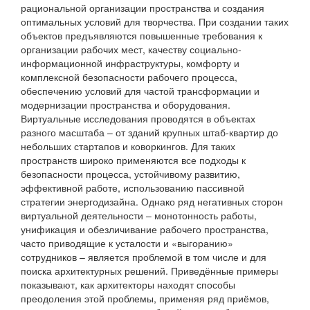
рациональной организации пространства и создания
оптимальных условий для творчества. При создании таких
объектов предъявляются повышенные требования к
организации рабочих мест, качеству социально-
информационной инфраструктуры, комфорту и
комплексной безопасности рабочего процесса,
обеспечению условий для частой трансформации и
модернизации пространства и оборудования.
Виртуальные исследования проводятся в объектах
разного масштаба – от зданий крупных штаб-квартир до
небольших стартапов и коворкингов. Для таких
пространств широко применяются все подходы к
безопасности процесса, устойчивому развитию,
эффективной работе, использованию пассивной
стратегии энергодизайна. Однако ряд негативных сторон
виртуальной деятельности – монотонность работы,
унификация и обезличивание рабочего пространства,
часто приводящие к усталости и «выгоранию»
сотрудников – является проблемой в том числе и для
поиска архитектурных решений. Приведённые примеры
показывают, как архитекторы находят способы
преодоления этой проблемы, применяя ряд приёмов,