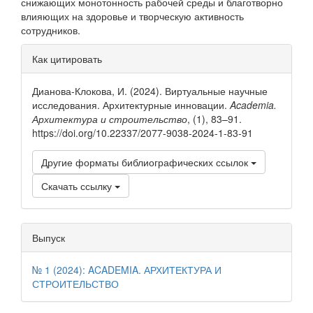
снижающих монотонность рабочей среды и благотворно
влияющих на здоровье и творческую активность
сотрудников.
Информация
Как цитировать
о статье
Дианова-Клокова, И. (2024). Виртуальные научные
исследования. Архитектурные инновации.
Academia.
Архитектура и строительство
, (1), 83–91.
https://doi.org/10.22337/2077-9038-2024-1-83-91
Другие форматы библиографических ссылок
Скачать ссылку
Выпуск
№ 1 (2024): ACADEMIA. АРХИТЕКТУРА И
СТРОИТЕЛЬСТВО