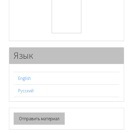
Язык
English
Русский
Отправить
Отправить материал
материал