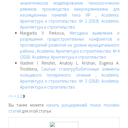
аналитическое моделирование технологических
режимов производства микрокремнезема для
изоляционных панелей типа VIP
,
Academia.
Архитектура и строительство: № 2 (2019): Academia.
Архитектура и строительство
Margarita V. Perkova,
Методика выявления и
разрешения градостроительных конфликтов и
противоречий развития на уровне муниципального
района
,
Academia. Архитектура и строительство: № 4
(2018): Academia. Архитектура и строительство
Vladimir I. Rimshin, Anatoly L. Krishan, Evgenia A.
Troshkina,
Сжатые сталетрубобетонные элементы
кольцевого поперечного сечения
,
Academia.
Архитектура и строительство: № 3 (2018): Academia.
Архитектура и строительство
<<
<
1
2
3
Вы также можете
начать расширеннвй поиск похожих
статей
для этой статьи.
raasn