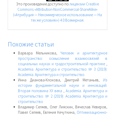
Это произведение доступно по
лицензии Creative
Commons «Attribution-NonCommercial-ShareAlike»
(«Атрибуция — Некоммерческое использование — На
тех же условиях») 4.0 Всемирная
.
Похожие статьи
Варвара Мельникова,
Человек и архитектурное
пространство: осмысление взаимосвязей в
социальных науках и градостроительной практике
,
Academia. Архитектура и строительство: № 3 (2019):
Academia. Архитектура и строительство
Инна Дианова-Клокова, Дмитрий Метаньев,
Из
истории фундаментальной науки и инноваций.
Вторая половина ХХ века
,
Academia. Архитектура и
строительство: № 2 (2019): Academia. Архитектура и
строительство
Владимир Селяев, Олег Лияскин, Вячеслав Неверов,
Павел Селяев, Евгения Кечуткина,
Оптимизационно-