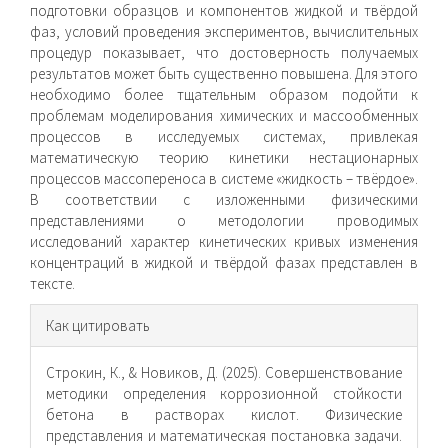
подготовки образцов и компонентов жидкой и твёрдой
фаз, условий проведения экспериментов, вычислительных
процедур показывает, что достоверность получаемых
результатов может быть существенно повышена. Для этого
необходимо более тщательным образом подойти к
проблемам моделирования химических и массообменных
процессов в исследуемых системах, привлекая
математическую теорию кинетики нестационарных
процессов массопереноса в системе «жидкость – твёрдое».
В соответствии с изложенными физическими
представлениями о методологии проводимых
исследований характер кинетических кривых изменения
концентраций в жидкой и твёрдой фазах представлен в
тексте.
Информация
Как цитировать
о статье
Строкин, К., & Новиков, Д. (2025). Совершенствование
методики определения коррозионной стойкости
бетона в растворах кислот. Физические
представления и математическая постановка задачи.