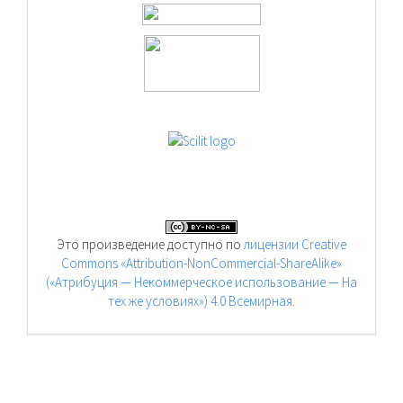
Это произведение доступно по
лицензии Creative
Commons «Attribution-NonCommercial-ShareAlike»
(«Атрибуция — Некоммерческое использование — На
тех же условиях») 4.0 Всемирная
.