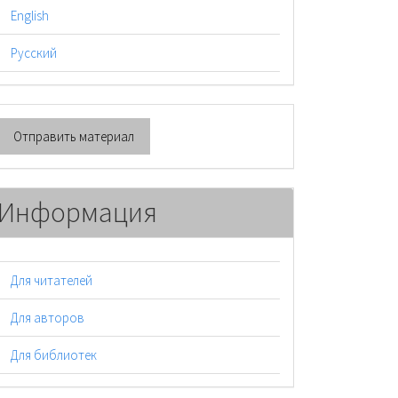
English
Русский
тправить
Отправить материал
атериал
Информация
Для читателей
Для авторов
Для библиотек