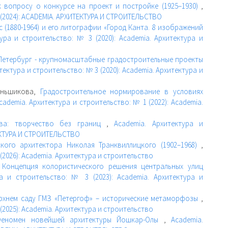
к вопросу о конкурсе на проект и постройке (1925–1930)
,
 (2024): ACADEMIA. АРХИТЕКТУРА И СТРОИТЕЛЬСТВО
 (1880-1964) и его литографии «Город Канта. 8 изображений
ура и строительство: № 3 (2020): Academia. Архитектура и
Петербург - крупномасштабные градостроительные проекты
тектура и строительство: № 3 (2020): Academia. Архитектура и
Меньшикова,
Градостроительное нормирование в условиях
cademia. Архитектура и строительство: № 1 (2022): Academia.
ва: творчество без границ
,
Academia. Архитектура и
ТЕКТУРА И СТРОИТЕЛЬСТВО
кого архитектора Николая Транквиллицкого (1902–1968)
,
(2026): Academia. Архитектура и строительство
,
Концепция колористического решения центральных улиц
ра и строительство: № 3 (2023): Academia. Архитектура и
рхнем саду ГМЗ «Петергоф» – исторические метаморфозы
,
(2025): Academia. Архитектура и строительство
еномен новейшей архитектуры Йошкар-Олы
,
Academia.