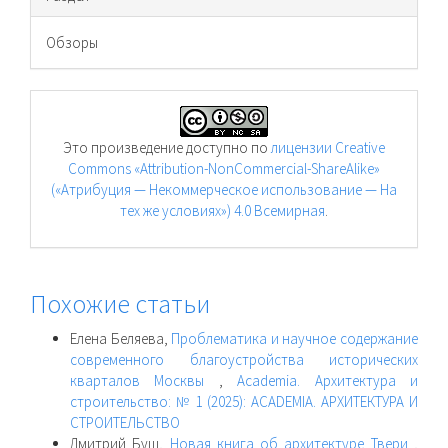
Обзоры
Это произведение доступно по
лицензии Creative
Commons «Attribution-NonCommercial-ShareAlike»
(«Атрибуция — Некоммерческое использование — На
тех же условиях») 4.0 Всемирная
.
Похожие статьи
Елена Беляева,
Проблематика и научное содержание
современного благоустройства исторических
кварталов Москвы
,
Academia. Архитектура и
строительство: № 1 (2025): ACADEMIA. АРХИТЕКТУРА И
СТРОИТЕЛЬСТВО
Дмитрий Буш,
Новая книга об архитектуре Твери
,