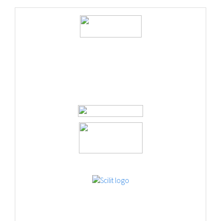
logos