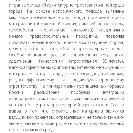
и трансформацией архитектурно-пространственной среды
города. На основе исторического подхода выявлены
ключевые переломные этапы, когда появление новых
материалов (обожжённый кирпич, римский бетон, сталь,
железобетон, полимерные композиты) кардинально
меняло градостроительные парадигмы, позволяя
осваивать новые высоты, новые архитектурные формы,
менять плотность застройки и архитектурные формы.
Особое внимание уделено современным тенденциям:
аддитивным технологиям (строительная 3D-печать),
высокоэффективным композитам (углеволокно) и «умным»
материалам, которые определяют переход к устойчивому,
ресурсоэффективному и индивидуализированному
строительству. На примере малых промышленных городов
России рассмотрена проблема интеграции
инновационных материалов в сложившийся исторический
контекст без утраты архитектурной идентичности. Сделан
вывод о том, что строительные материалы являются
ведущим компонентом, определяющим не только технико-
экономические параметры, но и эстетико-художественный
облик городской среды.