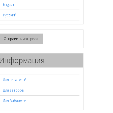
English
Русский
тправить
Отправить материал
атериал
Информация
Для читателей
Для авторов
Для библиотек