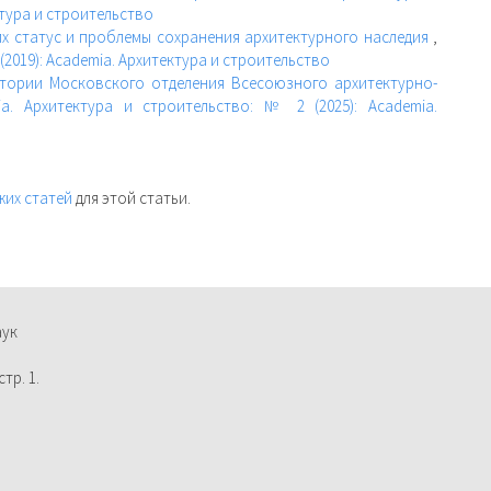
ктура и строительство
их статус и проблемы сохранения архитектурного наследия
,
(2019): Academia. Архитектура и строительство
тории Московского отделения Всесоюзного архитектурно-
ia. Архитектура и строительство: № 2 (2025): Academia.
жих статей
для этой статьи.
аук
тр. 1.