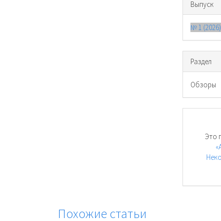
Выпуск
№ 1 (2026
Раздел
Обзоры
Это 
«
Неко
Похожие статьи