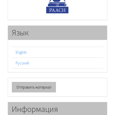
Язык
English
Русский
Отправить
Отправить материал
материал
Информация