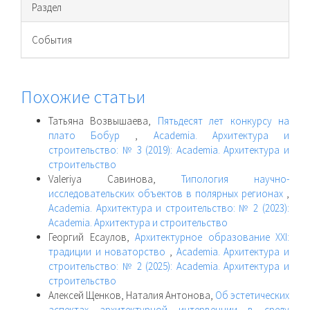
Раздел
События
Похожие статьи
Татьяна Возвышаева,
Пятьдесят лет конкурсу на
плато Бобур
,
Academia. Архитектура и
строительство: № 3 (2019): Academia. Архитектура и
строительство
Valeriya Савинова,
Типология научно-
исследовательских объектов в полярных регионах
,
Academia. Архитектура и строительство: № 2 (2023):
Academia. Архитектура и строительство
Георгий Есаулов,
Архитектурное образование XXI:
традиции и новаторство
,
Academia. Архитектура и
строительство: № 2 (2025): Academia. Архитектура и
строительство
Алексей Щенков, Наталия Антонова,
Об эстетических
аспектах архитектурной интервенции в среду