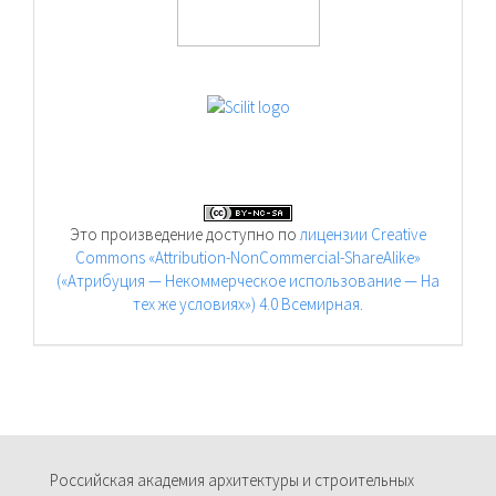
Это произведение доступно по
лицензии Creative
Commons «Attribution-NonCommercial-ShareAlike»
(«Атрибуция — Некоммерческое использование — На
тех же условиях») 4.0 Всемирная
.
Российская академия архитектуры и строительных