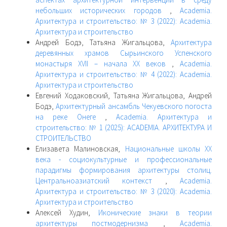
небольших исторических городов
,
Academia.
Архитектура и строительство: № 3 (2022): Academia.
Архитектура и строительство
Андрей Бодэ, Татьяна Жигальцова,
Архитектура
деревянных храмов Сырьинского Успенского
монастыря XVII – начала XX веков
,
Academia.
Архитектура и строительство: № 4 (2022): Academia.
Архитектура и строительство
Евгений Ходаковский, Татьяна Жигальцова, Андрей
Бодэ,
Архитектурный ансамбль Чекуевского погоста
на реке Онеге
,
Academia. Архитектура и
строительство: № 1 (2025): ACADEMIA. АРХИТЕКТУРА И
СТРОИТЕЛЬСТВО
Елизавета Малиновская,
Национальные школы ХХ
века - социокультурные и профессиональные
парадигмы формирования архитектуры столиц.
Центральноазиатский контекст
,
Academia.
Архитектура и строительство: № 3 (2020): Academia.
Архитектура и строительство
Алексей Худин,
Иконические знаки в теории
архитектуры постмодернизма
,
Academia.