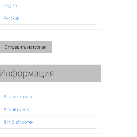
English
Русский
тправить
Отправить материал
атериал
Информация
Для читателей
Для авторов
Для библиотек