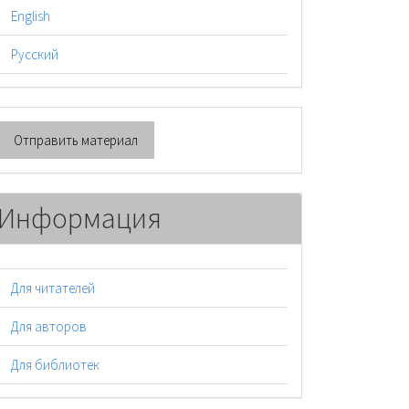
English
Русский
тправить
Отправить материал
атериал
Информация
Для читателей
Для авторов
Для библиотек