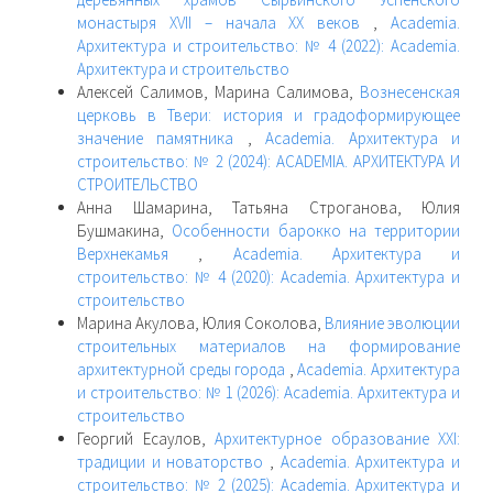
монастыря XVII – начала XX веков
,
Academia.
Архитектура и строительство: № 4 (2022): Academia.
Архитектура и строительство
Алексей Салимов, Марина Салимова,
Вознесенская
церковь в Твери: история и градоформирующее
значение памятника
,
Academia. Архитектура и
строительство: № 2 (2024): ACADEMIA. АРХИТЕКТУРА И
СТРОИТЕЛЬСТВО
Анна Шамарина, Татьяна Строганова, Юлия
Бушмакина,
Особенности барокко на территории
Верхнекамья
,
Academia. Архитектура и
строительство: № 4 (2020): Academia. Архитектура и
строительство
Марина Акулова, Юлия Соколова,
Влияние эволюции
строительных материалов на формирование
архитектурной среды города
,
Academia. Архитектура
и строительство: № 1 (2026): Academia. Архитектура и
строительство
Георгий Есаулов,
Архитектурное образование XXI:
традиции и новаторство
,
Academia. Архитектура и
строительство: № 2 (2025): Academia. Архитектура и