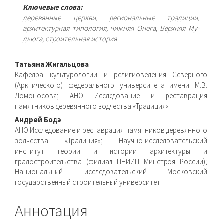
Ключевые слова:
деревянные церкви, региональные традиции,
архитектурная типология, нижняя Онега, Верхняя Му-
дьюга, строительная история
Основное
Татьяна Жигальцова
Кафедра культурологии и религиоведения Северного
содержимое
(Арктического) федерального университета имени М.В.
Ломоносова; АНО Исследование и реставрация
статьи
памятников деревянного зодчества «Традиция»
Андрей Бодэ
АНО Исследование и реставрация памятников деревянного
зодчества «Традиция»; Научно-исследовательский
институт теории и истории архитектуры и
градостроительства (филиал ЦНИИП Минстроя России);
Национальный исследовательский Московский
государственный строительный университет
Аннотация