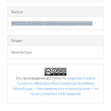
Выпуск
№ 2 (2026): Academia. Архитектура и строительство
Раздел
Архитектура
Это произведение доступно по
лицензии Creative
Commons «Attribution-NonCommercial-ShareAlike»
(«Атрибуция — Некоммерческое использование — На
тех же условиях») 4.0 Всемирная
.