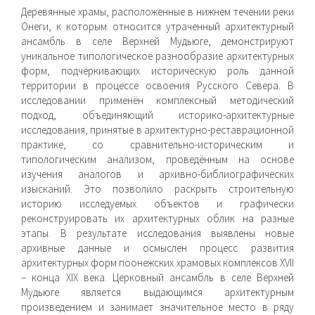
Деревянные храмы, расположенные в нижнем течении реки
Онеги, к которым относится утраченный архитектурный
ансамбль в селе Верхней Мудьюге, демонстрируют
уникальное типологическое разнообразие архитектурных
форм, подчёркивающих историческую роль данной
территории в процессе освоения Русского Севера. В
исследовании применён комплексный методический
подход, объединяющий историко-архитектурные
исследования, принятые в архитектурно-реставрационной
практике, со сравнительно-историческим и
типологическим анализом, проведённым на основе
изучения аналогов и архивно-библиографических
изысканий. Это позволило раскрыть строительную
историю исследуемых объектов и графически
реконструировать их архитектурных облик на разные
этапы. В результате исследования выявлены новые
архивные данные и осмыслен процесс развития
архитектурных форм поонежских храмовых комплексов XVII
– конца XIX века. Церковный ансамбль в селе Верхней
Мудьюге является выдающимся архитектурным
произведением и занимает значительное место в ряду