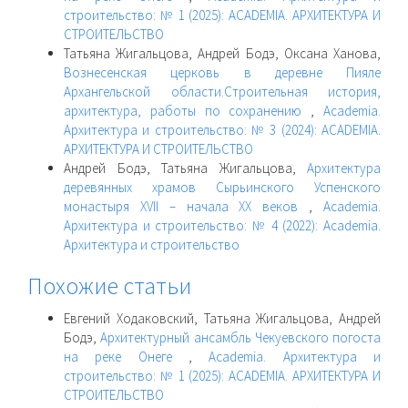
строительство: № 1 (2025): ACADEMIA. АРХИТЕКТУРА И
СТРОИТЕЛЬСТВО
Татьяна Жигальцова, Андрей Бодэ, Оксана Ханова,
Вознесенская церковь в деревне Пияле
Архангельской области.Строительная история,
архитектура, работы по сохранению
,
Academia.
Архитектура и строительство: № 3 (2024): ACADEMIA.
АРХИТЕКТУРА И СТРОИТЕЛЬСТВО
Андрей Бодэ, Татьяна Жигальцова,
Архитектура
деревянных храмов Сырьинского Успенского
монастыря XVII – начала XX веков
,
Academia.
Архитектура и строительство: № 4 (2022): Academia.
Архитектура и строительство
Похожие статьи
Евгений Ходаковский, Татьяна Жигальцова, Андрей
Бодэ,
Архитектурный ансамбль Чекуевского погоста
на реке Онеге
,
Academia. Архитектура и
строительство: № 1 (2025): ACADEMIA. АРХИТЕКТУРА И
СТРОИТЕЛЬСТВО