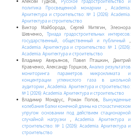
Алексей Гудков,
Русское градостроительство и
политика Просвещенной монархии
,
Academia.
Архитектура и строительство: № 1 (2026): Academia.
Архитектура и строительство
Виктор Майборода, Сергей Митягин, Элеонора
Шевченко,
Триада градостроительных интересов:
государственный, общественный и публичный
,
Academia. Архитектура и строительство: № 1 (2026):
Academia. Архитектура и строительство
Владимир Аверьянов, Павел Пташкин, Дмитрий
Кравченко, Александр Горшков,
Анализ результатов
мониторинга параметров микроклимата и
концентрации углекислого газа в школьной
аудитории
,
Academia. Архитектура и строительство:
№ 1 (2026): Academia. Архитектура и строительство
Владимир Мондрус, Роман Попов,
Вынужденные
колебания балки конечной длины на стохастическом
упругом основании под действием стационарной
случайной нагрузки
,
Academia. Архитектура и
строительство: № 1 (2026): Academia. Архитектура и
строительство