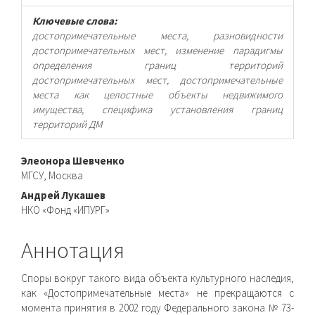
Ключевые слова:
достопримечательные места, разновидности
достопримечательных мест, изменение парадигмы
определения границ территорий
достопримечательных мест, достопримечательные
места как целостные объекты недвижимого
имущества, специфика установления границ
территорий ДМ
Основное
Элеонора Шевченко
МГСУ, Москва
содержимое
Андрей Лукашев
статьи
НКО «Фонд «ИПУРГ»
Аннотация
Споры вокруг такого вида объекта культурного наследия,
как «Достопримечательные места» не прекращаются с
момента принятия в 2002 году Федерального закона № 73-