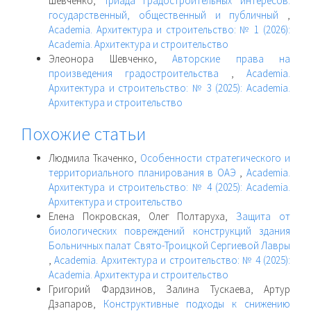
Шевченко,
Триада градостроительных интересов:
государственный, общественный и публичный
,
Academia. Архитектура и строительство: № 1 (2026):
Academia. Архитектура и строительство
Элеонора Шевченко,
Авторские права на
произведения градостроительства
,
Academia.
Архитектура и строительство: № 3 (2025): Academia.
Архитектура и строительство
Похожие статьи
Людмила Ткаченко,
Особенности стратегического и
территориального планирования в ОАЭ
,
Academia.
Архитектура и строительство: № 4 (2025): Academia.
Архитектура и строительство
Елена Покровская, Олег Полтаруха,
Защита от
биологических повреждений конструкций здания
Больничных палат Свято-Троицкой Сергиевой Лавры
,
Academia. Архитектура и строительство: № 4 (2025):
Academia. Архитектура и строительство
Григорий Фардзинов, Залина Тускаева, Артур
Дзапаров,
Конструктивные подходы к снижению