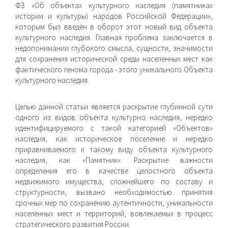
ФЗ «Об объектах культурного наследия (памятниках
истории и культуры) народов Российской Федерации»,
которым был введён в оборот этот новый вид объекта
культурного наследия. Главная проблема заключается в
недопонимании глубокого смысла, сущности, значимости
для сохранения исторической среды населённых мест как
фактического генома города - этого уникального Объекта
культурного наследия.
Целью данной статьи является раскрытие глубинной сути
одного из видов объекта культурно наследия, нередко
идентифицируемого с такой категорией «Объектов»
наследия, как историческое поселение и нередко
приравниваемого к такому виду объекта культурного
наследия, как «Памятник». Раскрытие важности
определения его в качестве целостного объекта
недвижимого имущества, сложнейшего по составу и
структурности, вызвано необходимостью принятия
срочных мер по сохранению аутентичности, уникальности
населённых мест и территорий, вовлекаемых в процесс
стратегического развития России.