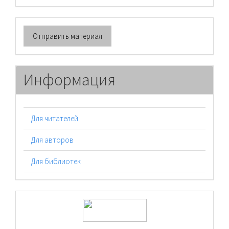
Отправить
Отправить материал
материал
Информация
Для читателей
Для авторов
Для библиотек
logos