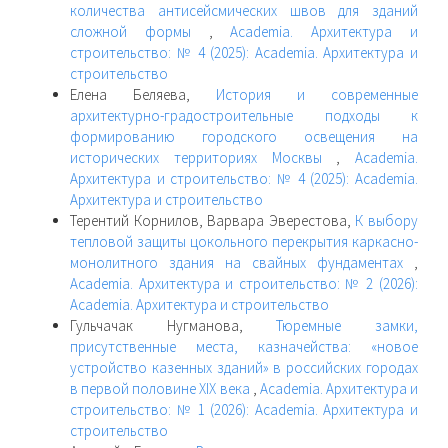
количества антисейсмических швов для зданий
сложной формы
,
Academia. Архитектура и
строительство: № 4 (2025): Academia. Архитектура и
строительство
Елена Беляева,
История и современные
архитектурно-градостроительные подходы к
формированию городского освещения на
исторических территориях Москвы
,
Academia.
Архитектура и строительство: № 4 (2025): Academia.
Архитектура и строительство
Терентий Корнилов, Варвара Эверестова,
К выбору
тепловой защиты цокольного перекрытия каркасно-
монолитного здания на свайных фундаментах
,
Academia. Архитектура и строительство: № 2 (2026):
Academia. Архитектура и строительство
Гульчачак Нугманова,
Тюремные замки,
присутственные места, казначейства: «новое
устройство казенных зданий» в российских городах
в первой половине XIX века
,
Academia. Архитектура и
строительство: № 1 (2026): Academia. Архитектура и
строительство