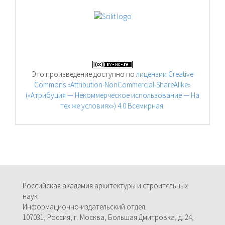
Это произведение доступно по
лицензии Creative
Commons «Attribution-NonCommercial-ShareAlike»
(«Атрибуция — Некоммерческое использование — На
тех же условиях») 4.0 Всемирная
.
Российская академия архитектуры и строительных
наук
Информационно-издательский отдел.
107031, Россия, г. Москва, Большая Дмитровка, д. 24,