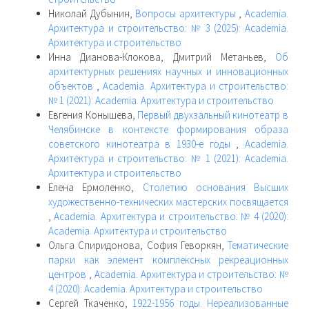
Николай Дубынин,
Вопросы архитектуры
,
Academia.
Архитектура и строительство: № 3 (2025): Academia.
Архитектура и строительство
Инна Дианова-Клокова, Дмитрий Метаньев,
Об
архитектурных решениях научных и инновационных
объектов
,
Academia. Архитектура и строительство:
№ 1 (2021): Academia. Архитектура и строительство
Евгения Конышева,
Первый двухзальный кинотеатр в
Челябинске в контексте формирования образа
советского кинотеатра в 1930-е годы
,
Academia.
Архитектура и строительство: № 1 (2021): Academia.
Архитектура и строительство
Елена Ермоленко,
Столетию основания Высших
художественно-технических мастерских посвящается
,
Academia. Архитектура и строительство: № 4 (2020):
Academia. Архитектура и строительство
Ольга Спиридонова, София Геворкян,
Тематические
парки как элемент комплексных рекреационных
центров
,
Academia. Архитектура и строительство: №
4 (2020): Academia. Архитектура и строительство
Сергей Ткаченко,
1922-1956 годы. Нереализованные