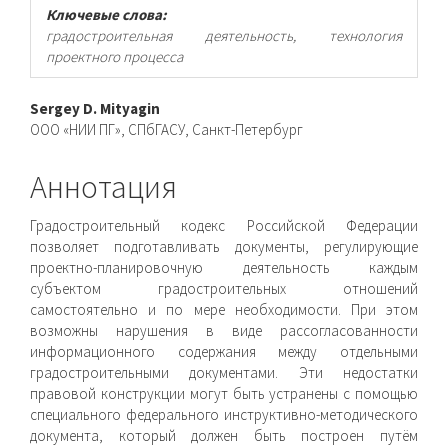
Ключевые слова:
градостроительная деятельность, технология
проектного процесса
Основное
Sergey D. Mityagin
ООО «НИИ ПГ», СПбГАСУ, Санкт-Петербург
содержимое
статьи
Аннотация
Градостроительный кодекс Российской Федерации
позволяет подготавливать документы, регулирующие
проектно-планировочную деятельность каждым
субъектом градостроительных отношений
самостоятельно и по мере необходимости. При этом
возможны нарушения в виде рассогласованности
информационного содержания между отдельными
градостроительными документами. Эти недостатки
правовой конструкции могут быть устранены с помощью
специального федерального инструктивно-методического
документа, который должен быть построен путём