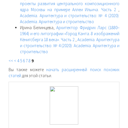
проекты развития центрального композиционного
ядра Москвы на примере Аллеи Ильича. Часть 2
,
Academia. Архитектура и строительство: № 4 (2020):
Academia. Архитектура и строительство
Ирина Белинцева,
Архитектор Фридрих Ларс (1880–
1964) и его литографии «Город Канта. 8 изображений
Кёнигсберга 18 века». Часть 2
,
Academia. Архитектура
и строительство: № 4 (2020): Academia. Архитектура и
строительство
<<
<
4
5
6
7
8
9
Вы также можете
начать расширеннвй поиск похожих
статей
для этой статьи.
raasn