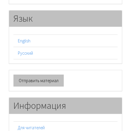
Язык
English
Русский
Отправить
Отправить материал
материал
Информация
Для читателей