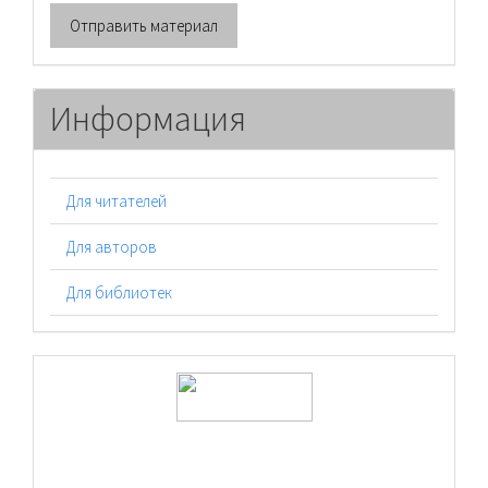
Отправить
Отправить материал
материал
Информация
Для читателей
Для авторов
Для библиотек
logos