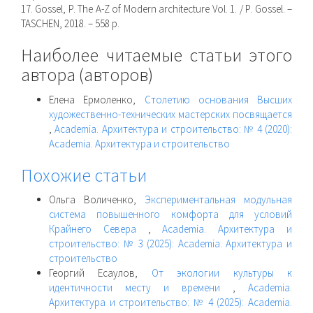
17. Gossel, P. The A-Z of Modern architecture Vol. 1. / P. Gossel. –
TASCHEN, 2018. – 558 p.
Наиболее читаемые статьи этого
автора (авторов)
Елена Ермоленко,
Столетию основания Высших
художественно-технических мастерских посвящается
,
Academia. Архитектура и строительство: № 4 (2020):
Academia. Архитектура и строительство
Похожие статьи
Ольга Воличенко,
Экспериментальная модульная
система повышенного комфорта для условий
Крайнего Севера
,
Academia. Архитектура и
строительство: № 3 (2025): Academia. Архитектура и
строительство
Георгий Есаулов,
От экологии культуры к
идентичности месту и времени
,
Academia.
Архитектура и строительство: № 4 (2025): Academia.