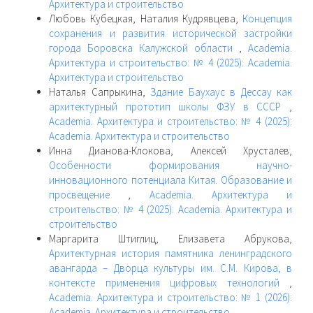
Архитектура и строительство
Любовь Кубецкая, Наталия Кудрявцева,
Концепция
сохранения и развития исторической застройки
города Боровска Калужской области
,
Academia.
Архитектура и строительство: № 4 (2025): Academia.
Архитектура и строительство
Наталья Сапрыкина,
Здание Баухаус в Дессау как
архитектурный прототип школы ФЗУ в СССР
,
Academia. Архитектура и строительство: № 4 (2025):
Academia. Архитектура и строительство
Инна Дианова-Клокова, Алексей Хрусталев,
Особенности формирования научно-
инновационного потенциала Китая. Образование и
просвещение
,
Academia. Архитектура и
строительство: № 4 (2025): Academia. Архитектура и
строительство
Маргарита Штиглиц, Елизавета Абрукова,
Архитектурная история памятника ленинградского
авангарда – Дворца культуры им. С.М. Кирова, в
контексте применения цифровых технологий
,
Academia. Архитектура и строительство: № 1 (2026):
Academia. Архитектура и строительство