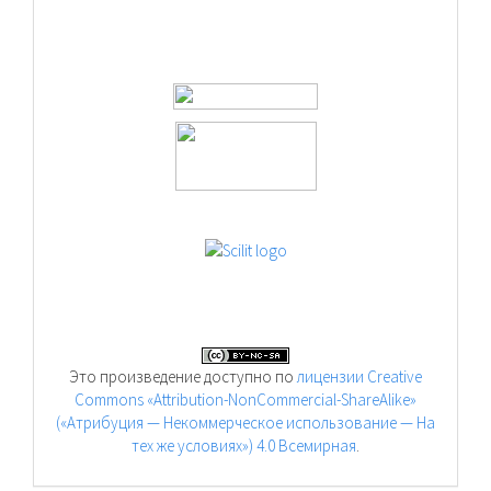
Это произведение доступно по
лицензии Creative
Commons «Attribution-NonCommercial-ShareAlike»
(«Атрибуция — Некоммерческое использование — На
тех же условиях») 4.0 Всемирная
.