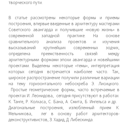
творческого пути.
В статье рассмотрены некоторые формы и приемы
построения, впервые введенные в архитектуру мастерами
Советского авангарда и получившие «новую жизнь» в
современной западной практике. На основе
сравнительного анализа проектов и изучения
высказываний крупнейших современных зодчих,
определена преемственность связей между
архитектурными формами эпохи авангарда и новейшими
проектами. Выделены некоторые «темы», интерпретация
которых сегодня встречается наиболее часто. Так,
широкое распространение получили различные вариации
на тему горизонтального небоскреба Э. Лисицкого.
Простые геометрические формы, часто встречаемые в
проектах И. Леонидова, сегодня присутствуют в работах
К. Танге, Р. Колхаса, С. Бана, А. Смита, Б. Ингельса и др.
Диагональные построения, излюбленный прием К.
Мельникова, лег в основу работ архитекторов-
деконструктивистов, З. Хадид, Д. Либескинда.