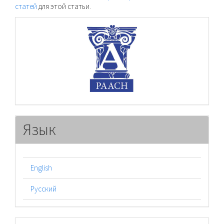
статей
для этой статьи.
raasn
Язык
English
Русский