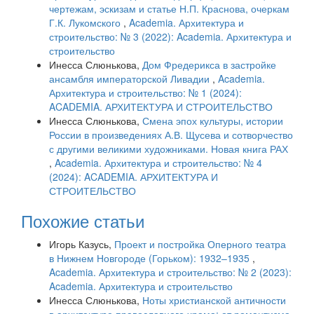
чертежам, эскизам и статье Н.П. Краснова, очеркам
Г.К. Лукомского
,
Academia. Архитектура и
строительство: № 3 (2022): Academia. Архитектура и
строительство
Инесса Слюнькова,
Дом Фредерикса в застройке
ансамбля императорской Ливадии
,
Academia.
Архитектура и строительство: № 1 (2024):
ACADEMIA. АРХИТЕКТУРА И СТРОИТЕЛЬСТВО
Инесса Слюнькова,
Смена эпох культуры, истории
России в произведениях А.В. Щусева и сотворчество
с другими великими художниками. Новая книга РАХ
,
Academia. Архитектура и строительство: № 4
(2024): ACADEMIA. АРХИТЕКТУРА И
СТРОИТЕЛЬСТВО
Похожие статьи
Игорь Казусь,
Проект и постройка Оперного театра
в Нижнем Новгороде (Горьком): 1932–1935
,
Academia. Архитектура и строительство: № 2 (2023):
Academia. Архитектура и строительство
Инесса Слюнькова,
Ноты христианской античности