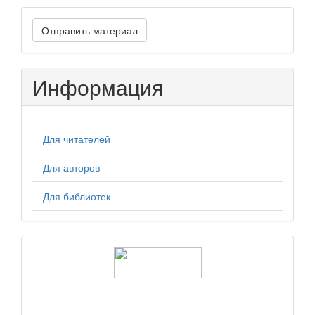
Отправить
Отправить материал
материал
Информация
Для читателей
Для авторов
Для библиотек
logos