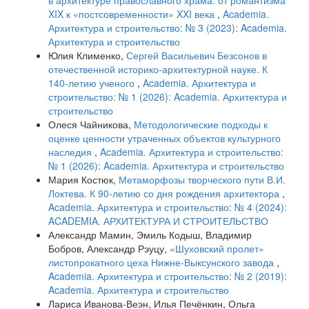
в архитектуре православного храма: от романтизма
XIX к «постсовременности» XXI века
,
Academia.
Архитектура и строительство: № 3 (2023): Academia.
Архитектура и строительство
Юлия Клименко,
Сергей Васильевич Безсонов в
отечественной историко-архитектурной науке. К
140-летию ученого
,
Academia. Архитектура и
строительство: № 1 (2026): Academia. Архитектура и
строительство
Олеся Чайникова,
Методологические подходы к
оценке ценности утраченных объектов культурного
наследия
,
Academia. Архитектура и строительство:
№ 1 (2026): Academia. Архитектура и строительство
Мария Костюк,
Метаморфозы творческого пути В.И.
Локтева. К 90-летию со дня рождения архитектора
,
Academia. Архитектура и строительство: № 4 (2024):
ACADEMIA. АРХИТЕКТУРА И СТРОИТЕЛЬСТВО
Александр Мамин, Эмиль Кодыш, Владимир
Бобров, Александр Рэуцу,
«Шуховский пролет»
листопрокатного цеха Нижне-Выксунского завода
,
Academia. Архитектура и строительство: № 2 (2019):
Academia. Архитектура и строительство
Лариса Иванова-Веэн, Илья Печёнкин, Ольга