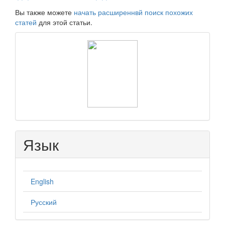
Вы также можете
начать расширеннвй поиск похожих
статей
для этой статьи.
raasn
Язык
English
Русский