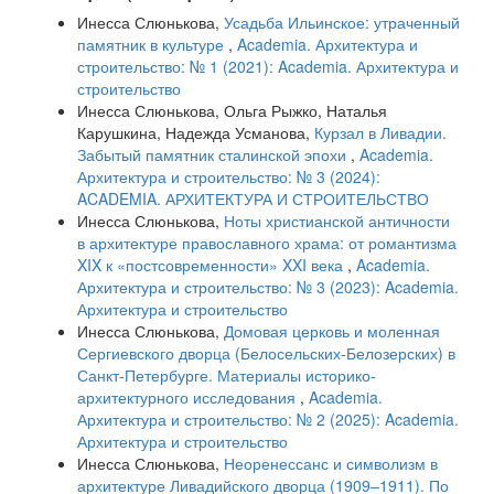
Инесса Слюнькова,
Усадьба Ильинское: утраченный
памятник в культуре
,
Academia. Архитектура и
строительство: № 1 (2021): Academia. Архитектура и
строительство
Инесса Слюнькова, Ольга Рыжко, Наталья
Карушкина, Надежда Усманова,
Курзал в Ливадии.
Забытый памятник сталинской эпохи
,
Academia.
Архитектура и строительство: № 3 (2024):
ACADEMIA. АРХИТЕКТУРА И СТРОИТЕЛЬСТВО
Инесса Слюнькова,
Ноты христианской античности
в архитектуре православного храма: от романтизма
XIX к «постсовременности» XXI века
,
Academia.
Архитектура и строительство: № 3 (2023): Academia.
Архитектура и строительство
Инесса Слюнькова,
Домовая церковь и моленная
Сергиевского дворца (Белосельских-Белозерских) в
Санкт-Петербурге. Материалы историко-
архитектурного исследования
,
Academia.
Архитектура и строительство: № 2 (2025): Academia.
Архитектура и строительство
Инесса Слюнькова,
Неоренессанс и символизм в
архитектуре Ливадийского дворца (1909–1911). По