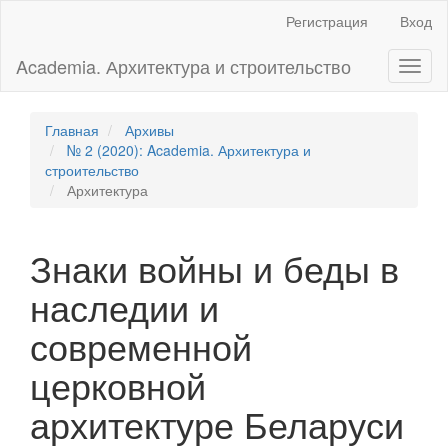
Главная
Регистрация
Вход
навигационная
панель
Academia. Архитектура и строительство
Toggl
Основное
naviga
содержимое
Боковая
панель
Главная
Архивы
№ 2 (2020): Academia. Архитектура и
строительство
Архитектура
Знаки войны и беды в
наследии и
современной
церковной
архитектуре Беларуси