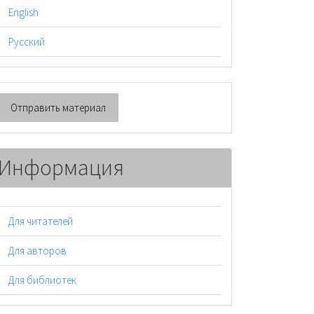
English
Русский
тправить
Отправить материал
атериал
Информация
Для читателей
Для авторов
Для библиотек