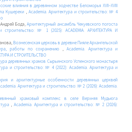
ские влияния в деревянном зодчестве Беломорья XVII–XVIII
ела Кушереки
,
Academia. Архитектура и строительство: № 4
во
 Андрей Бодэ,
Архитектурный ансамбль Чекуевского погоста
 и строительство: № 1 (2025): ACADEMIA. АРХИТЕКТУРА И
Ханова,
Вознесенская церковь в деревне Пияле Архангельской
ктура, работы по сохранению
,
Academia. Архитектура и
ТЕКТУРА И СТРОИТЕЛЬСТВО
тура деревянных храмов Сырьинского Успенского монастыря
тура и строительство: № 4 (2022): Academia. Архитектура и
ория и архитектурные особенности деревянных церквей
cademia. Архитектура и строительство: № 2 (2026): Academia.
ревянный храмовый комплекс в селе Верхняя Мудьюга
ктура
,
Academia. Архитектура и строительство: № 2 (2026):