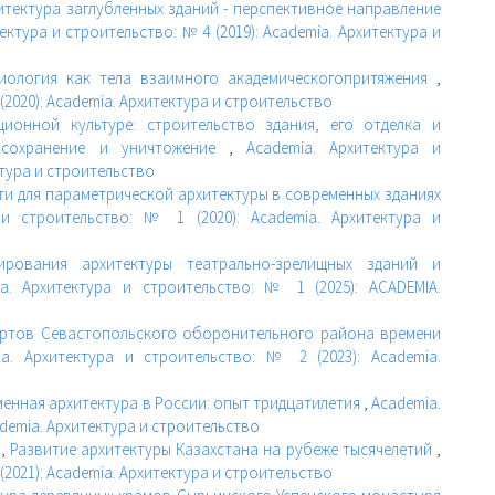
итектура заглубленных зданий - перспективное направление
ектура и строительство: № 4 (2019): Academia. Архитектура и
циология как тела взаимного академическогопритяжения
,
(2020): Academia. Архитектура и строительство
ционной культуре: строительство здания, его отделка и
 сохранение и уничтожение
,
Academia. Архитектура и
ктура и строительство
ти для параметрической архитектуры в современных зданиях
 и строительство: № 1 (2020): Academia. Архитектура и
рования архитектуры театрально-зрелищных зданий и
ia. Архитектура и строительство: № 1 (2025): ACADEMIA.
ортов Севастопольского оборонительного района времени
ia. Архитектура и строительство: № 2 (2023): Academia.
енная архитектура в России: опыт тридцатилетия
,
Academia.
ademia. Архитектура и строительство
в,
Развитие архитектуры Казахстана на рубеже тысячелетий
,
(2021): Academia. Архитектура и строительство