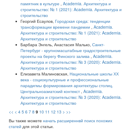
памятник в культуре
,
Academia. Архитектура и
строительство: № 1 (2021): Academia. Архитектура и
строительство
Георгий Есаулов,
Городская среда: тенденции
трансформации времени пандемии
,
Academia.
Архитектура и строительство: № 1 (2021): Academia.
Архитектура и строительство
Барбара Энгель, Анастасия Малько,
Санкт-
Петербург - крупномасштабные градостроительные
проекты на берегу Финского залива
,
Academia.
Архитектура и строительство: № 3 (2020): Academia.
Архитектура и строительство
Елизавета Малиновская,
Национальные школы ХХ
века - социокультурные и профессиональные
парадигмы формирования архитектуры столиц.
Центральноазиатский контекст
,
Academia.
Архитектура и строительство: № 3 (2020): Academia.
Архитектура и строительство
<<
<
4
5
6
7
8
9
10
11
12
13
>
>>
Вы также можете
начать расширеннвй поиск похожих
статей
для этой статьи.