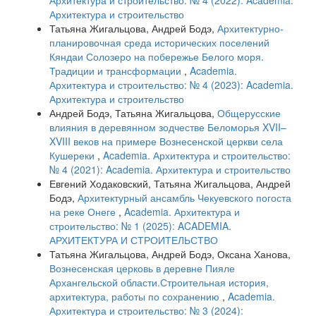
Архитектура и строительство: № 4 (2022): Academia.
Архитектура и строительство
Татьяна Жигальцова, Андрей Бодэ,
Архитектурно-
планировочная среда исторических поселений
Кяндаи Солозеро на побережье Белого моря.
Традиции и трансформации
,
Academia.
Архитектура и строительство: № 4 (2023): Academia.
Архитектура и строительство
Андрей Бодэ, Татьяна Жигальцова,
Общерусские
влияния в деревянном зодчестве Беломорья XVII–
XVIII веков на примере Вознесенской церкви села
Кушереки
,
Academia. Архитектура и строительство:
№ 4 (2021): Academia. Архитектура и строительство
Евгений Ходаковский, Татьяна Жигальцова, Андрей
Бодэ,
Архитектурный ансамбль Чекуевского погоста
на реке Онеге
,
Academia. Архитектура и
строительство: № 1 (2025): ACADEMIA.
АРХИТЕКТУРА И СТРОИТЕЛЬСТВО
Татьяна Жигальцова, Андрей Бодэ, Оксана Ханова,
Вознесенская церковь в деревне Пияле
Архангельской области.Строительная история,
архитектура, работы по сохранению
,
Academia.
Архитектура и строительство: № 3 (2024):