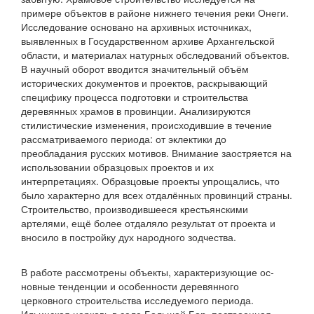
примере объектов в районе нижнего течения реки Онеги.
Исследование основа­но на архивных источниках,
выявленных в Государственном архиве Архангельской
области, и материалах натурных обсле­дований объектов.
В научный оборот вводится значительный объём
исторических документов и проектов, раскрывающий
специфику процесса подготовки и строительства
деревянных храмов в провинции. Анализируются
стилистические изменения, происходившие в течение
рассматриваемого периода: от эклектики до
преобладания русских мотивов. Внимание заостряется на
использовании образцовых проектов и их
интерпретациях. Образцовые проекты упрощались, что
было характерно для всех отдалённых провинций страны.
Строи­тельство, производившееся крестьянскими
артелями, ещё более отдаляло результат от проекта и
вносило в постройку дух народного зодчества.
В работе рассмотрены объекты, характеризующие ос­
новные тенденции и особенности деревянного
церковного строительства исследуемого периода.