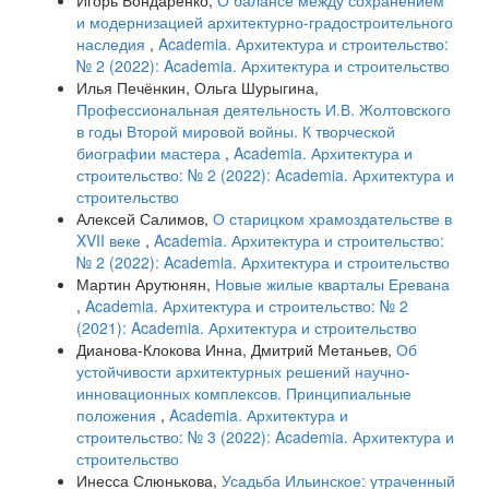
Игорь Бондаренко,
О балансе между сохранением
и модернизацией архитектурно-градостроительного
наследия
,
Academia. Архитектура и строительство:
№ 2 (2022): Academia. Архитектура и строительство
Илья Печёнкин, Ольга Шурыгина,
Профессиональная деятельность И.В. Жолтовского
в годы Второй мировой войны. К творческой
биографии мастера
,
Academia. Архитектура и
строительство: № 2 (2022): Academia. Архитектура и
строительство
Алексей Салимов,
О старицком храмоздательстве в
XVII веке
,
Academia. Архитектура и строительство:
№ 2 (2022): Academia. Архитектура и строительство
Мартин Арутюнян,
Новые жилые кварталы Еревана
,
Academia. Архитектура и строительство: № 2
(2021): Academia. Архитектура и строительство
Дианова-Клокова Инна, Дмитрий Метаньев,
Об
устойчивости архитектурных решений научно-
инновационных комплексов. Принципиальные
положения
,
Academia. Архитектура и
строительство: № 3 (2022): Academia. Архитектура и
строительство
Инесса Слюнькова,
Усадьба Ильинское: утраченный