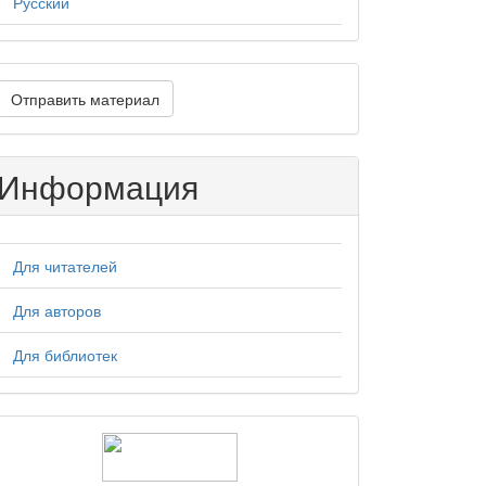
Русский
тправить
Отправить материал
атериал
Информация
Для читателей
Для авторов
Для библиотек
logos