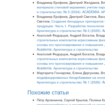
Владимир Ерофеев, Дмитрий Желдаков, Вл
материала стеновой керамикис учетом пар
и строительство: № 3 (2024): ACADEMIA
Владимир Ерофеев, Дмитрий Светлов, Вас
Светлов,
Создание биоцидных препаратов «
продукции. Часть 1. Разработка технолог
Архитектура и строительство: № 2 (2020): 
Анатолий Федорцов, Андрей Богатов, Вла
строительных композитов агрессивным физ
основы его прогнозирования и повышения
Academia. Архитектура и строительство
Анатолий Федорцов, Андрей Богатов, Вла
строительных композитов агрессивным физ
основы его прогнозирования и повышения
Academia. Архитектура и строительство
Маргарита Гончарова, Елена Дергунова, 
модифицированных биодобавками на основ
Архитектура и строительство: № 1 (2026): 
Похожие статьи
Пётр Арленинов, Сергей Крылов, Полина К
сталежелезобетонных конструкций на осно