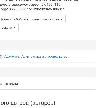
тура и строительство
, (3), 106–115.
oi.org/10.22337/2077-9038-2020-3-106-115
 форматы библиографических ссылок
ь ссылку
0): Academia. Архитектура и строительство
ьные науки
ого автора (авторов)