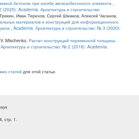
аемой бетоном при изгибе железобетонного элемента
,
2 (2025): Academia. Архитектура и строительство
рекин, Иван Терехов, Сергей Шмаков, Алексей Чаганов,
тельных материалов и конструкций для информационного
цикла
,
Academia. Архитектура и строительство: № 3 (2020):
n V. Mischenko,
Расчет конструкций переменной толщины
 Архитектура и строительство: № 2 (2018): Academia.
жих статей
для этой статьи.
наук
, стр. 1.