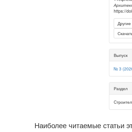
Архитек
https://d
Другие
Скачат
Выпуск
№ 3 (202
Раздел
Cтроител
Наиболее читаемые статьи эт