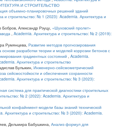
АРХИТЕКТУРА И СТРОИТЕЛЬСТВО
ация объемно-планировочных решений зданий
а и строительство: № 1 (2023): Academia. Архитектура и
 Бобров, Александр Рэуцу,
«Шуховский пролет»
завода
,
Academia. Архитектура и строительство: № 2 (2019):
ара Румянцева,
Развитие методов прогнозирования
а основе разработки теории и моделей коррозии бетонов с
рмирования градиентных состояний
,
Academia.
Academia. Архитектура и строительство
адислав Булыкин,
Инженерно-сейсмометрический
ноза сейсмостойкости и обеспечения сохранности
cademia. Архитектура и строительство: № 3 (2023):
ная система для практической диагностики строительных
ительство: № 2 (2022): Academia. Архитектура и
льной конфайнмент-модели базы знаний технической
a. Архитектура и строительство: № 3 (2020): Academia.
ляев, Дельмира Бабушкина,
Анализ формул для