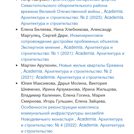
Севастопольского оборонительного района
времени Великой Отечественной войны
,
Academia.
Архитектура и строительство: № 2 (2023): Academia.
Архитектура и строительство
Елена Беляева, Нина Хлебникова, Александр
Маргулец, Сергей Дари,
Инжиниринговое
сопровождение достройки проблемных объектов.
Экспертное мнение
,
Academia. Архитектура и
строительство: № 1 (2021): Academia. Архитектура и
строительство
Мартин Арутюнян,
Новые жилые кварталы Еревана
,
Academia. Архитектура и строительство: № 2
(2021): Academia. Архитектура и строительство
Юлия Максимова, Дарья Молина, Виктория
Шевченко, Ирина Арзуманова, Ирина Жильцова,
Владимир Калинкин, Елена Гогина, Мария
Смирнова, Игорь Гульшин, Елена Зайцева,
Особенности реконструкции комплекса
коммунальной инфраструктуры ансамбля
Новодевичьего монастыря
,
Academia. Архитектура
и строительство: № 4 (2022): Academia. Архитектура
и строительство