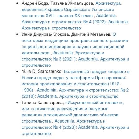
Андрей Бодэ, Татьяна Жигальцова,
Архитектура
деревянных храмов Сырьинского Успенского
монастыря XVII – начала XX веков
,
Academia.
Архитектура и строительство: № 4 (2022): Academia.
Архитектура и строительство
Инна Дианова-Клокова, Дмитрий Метаньев,
О
некоторых тенденциях пространственного развития
социального инжиниринга научно-инновационной
деятельности
,
Academia. Архитектура и
строительство: № 3 (2021): Academia. Архитектура и
строительство
Yulia D. Starostenko,
Больничный городок «первого в
России города-сада» у платформы Про-зоровская:
история проектирования и строительства (1912-
1930)
,
Academia. Архитектура и строительство: № 2
(2018): Academia. Архитектура и строительство
Галина Кашеварова,
«Искусственный интеллект»,
или «логические рассуждения и разумные
решения» в технической диагностике объектов
строительства
,
Academia. Архитектура и
строительство: № 4 (2023): Academia. Архитектура и
строительство