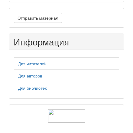
Отправить
Отправить материал
материал
Информация
Для читателей
Для авторов
Для библиотек
logos