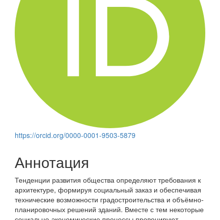
https://orcid.org/0000-0001-9503-5879
Аннотация
Тенденции развития общества определяют требования к
архитектуре, формируя социальный заказ и обеспечивая
технические возможности градостроительства и объёмно-
планировочных решений зданий. Вместе с тем некоторые
социально-экономические процессы провоцируют