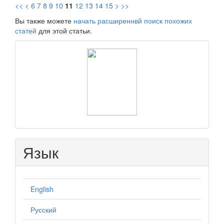
<<
<
6
7
8
9
10
11
12
13
14
15
>
>>
Вы также можете
начать расширеннвй поиск похожих
статей
для этой статьи.
raasn
Язык
English
Русский