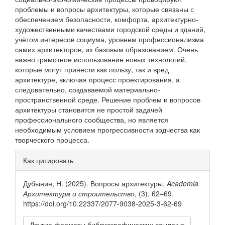
проблемы и вопросы архитектуры, которые связаны с
обеспечением безопасности, комфорта, архитектурно-
художественными качествами городской среды и зданий,
учётом интересов социума, уровнем профессионализма
самих архитекторов, их базовым образованием. Очень
важно грамотное использование новых технологий,
которые могут принести как пользу, так и вред
архитектуре, включая процесс проектирования, а
следовательно, создаваемой материально-
пространственной среде. Решение проблем и вопросов
архитектуры становится не простой задачей
профессионального сообщества, но является
необходимым условием прогрессивности зодчества как
творческого процесса.
Информация
Как цитировать
о статье
Дубынин, Н. (2025). Вопросы архитектуры.
Academia.
Архитектура и строительство
, (3), 62–69.
https://doi.org/10.22337/2077-9038-2025-3-62-69
Другие форматы библиографических ссылок