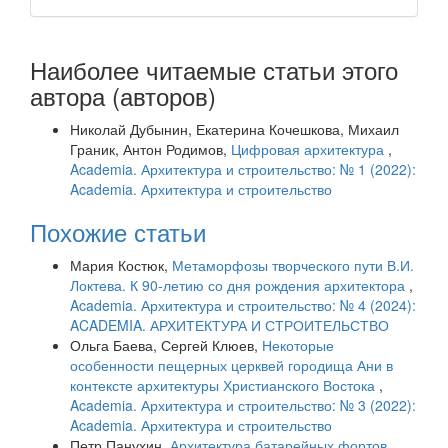
Наиболее читаемые статьи этого
автора (авторов)
Николай Дубынин, Екатерина Кочешкова, Михаил
Граник, Антон Родимов,
Цифровая архитектура
,
Academia. Архитектура и строительство: № 1 (2022):
Academia. Архитектура и строительство
Похожие статьи
Мария Костюк,
Метаморфозы творческого пути В.И.
Локтева. К 90-летию со дня рождения архитектора
,
Academia. Архитектура и строительство: № 4 (2024):
ACADEMIA. АРХИТЕКТУРА И СТРОИТЕЛЬСТВО
Ольга Баева, Сергей Клюев,
Некоторые
особенности пещерных церквей городища Ани в
контексте архитектуры Христианского Востока
,
Academia. Архитектура и строительство: № 3 (2022):
Academia. Архитектура и строительство
Петр Панухин,
Архитектура батарейных фортов