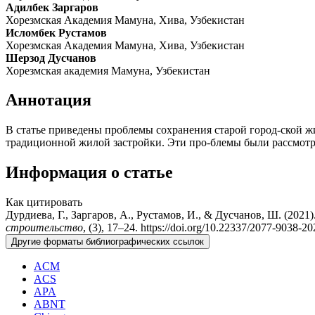
Адилбек Заргаров
Хорезмская Академия Мамуна, Хива, Узбекистан
Исломбек Рустамов
Хорезмская Академия Мамуна, Хива, Узбекистан
Шерзод Дусчанов
Хорезмская академия Мамуна, Узбекистан
Аннотация
В статье приведены проблемы сохранения старой город-ской ж
традиционной жилой застройки. Эти про-блемы были рассмотр
Информация о статье
Как цитировать
Дурдиева, Г., Заргаров, А., Рустамов, И., & Дусчанов, Ш. (2
строительство
, (3), 17–24. https://doi.org/10.22337/2077-9038-2
Другие форматы библиографических ссылок
ACM
ACS
APA
ABNT