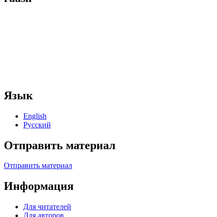
Язык
English
Русский
Отправить материал
Отправить материал
Информация
Для читателей
Для авторов