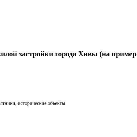
жилой застройки города Хивы (на приме
амятники, исторические объекты