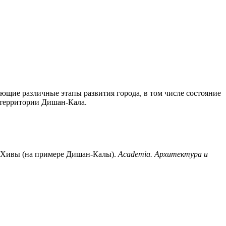
ющие различные этапы развития города, в том числе состояние
 территории Дишан-Кала.
да Хивы (на примере Дишан-Калы).
Academia. Архитектура и