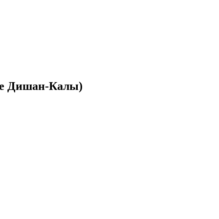
ре Дишан-Калы)