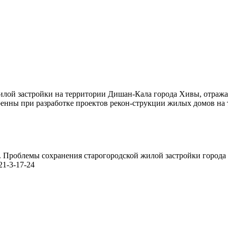
илой застройки на территории Дишан-Кала города Хивы, отража
енны при разработке проектов рекон-струкции жилых домов на
021). Проблемы сохранения старогородской жилой застройки горо
021-3-17-24