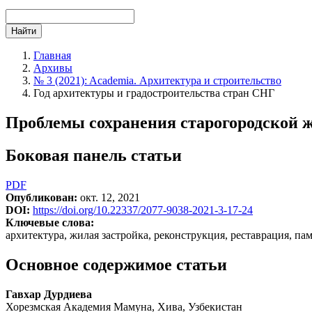
Найти
Главная
Архивы
№ 3 (2021): Academia. Архитектура и строительство
Год архитектуры и градостроительства стран СНГ
Проблемы сохранения старогородской 
Боковая панель статьи
PDF
Опубликован:
окт. 12, 2021
DOI:
https://doi.org/10.22337/2077-9038-2021-3-17-24
Ключевые слова:
архитектура, жилая застройка, реконструкция, реставрация, п
Основное содержимое статьи
Гавхар Дурдиева
Хорезмская Академия Мамуна, Хива, Узбекистан