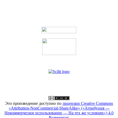
Это произведение доступно по
лицензии Creative Commons
«Attribution-NonCommercial-ShareAlike» («Атрибуция —
Некоммерческое использование — На тех же условиях») 4.0
Всемирная
.