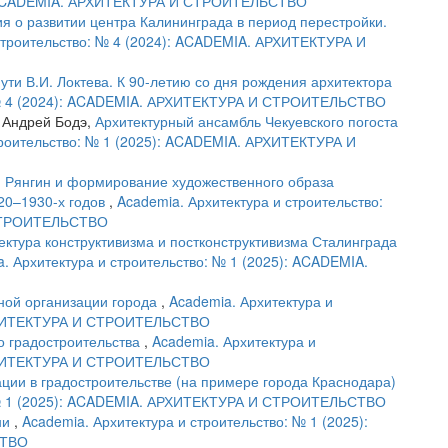
4): ACADEMIA. АРХИТЕКТУРА И СТРОИТЕЛЬСТВО
ия о развитии центра Калининграда в период перестройки.
 строительство: № 4 (2024): ACADEMIA. АРХИТЕКТУРА И
ти В.И. Локтева. К 90-летию со дня рождения архитектора
: № 4 (2024): ACADEMIA. АРХИТЕКТУРА И СТРОИТЕЛЬСТВО
, Андрей Бодэ,
Архитектурный ансамбль Чекуевского погоста
троительство: № 1 (2025): ACADEMIA. АРХИТЕКТУРА И
. Рянгин и формирование художественного образа
20–1930-х годов
,
Academia. Архитектура и строительство:
 СТРОИТЕЛЬСТВО
ектура конструктивизма и постконструктивизма Сталинграда
. Архитектура и строительство: № 1 (2025): ACADEMIA.
ной организации города
,
Academia. Архитектура и
АРХИТЕКТУРА И СТРОИТЕЛЬСТВО
о градостроительства
,
Academia. Архитектура и
АРХИТЕКТУРА И СТРОИТЕЛЬСТВО
ции в градостроительстве (на примере города Краснодара)
: № 1 (2025): ACADEMIA. АРХИТЕКТУРА И СТРОИТЕЛЬСТВО
ни
,
Academia. Архитектура и строительство: № 1 (2025):
СТВО