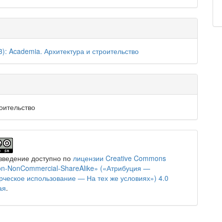
3): Academia. Архитектура и строительство
оительство
зведение доступно по
лицензии Creative Commons
tion-NonCommercial-ShareAlike» («Атрибуция —
ческое использование — На тех же условиях») 4.0
ая
.