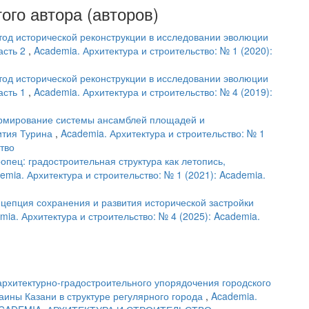
ого автора (авторов)
од исторической реконструкции в исследовании эволюции
асть 2
,
Academia. Архитектура и строительство: № 1 (2020):
од исторической реконструкции в исследовании эволюции
асть 1
,
Academia. Архитектура и строительство: № 4 (2019):
рмирование системы ансамблей площадей и
ития Турина
,
Academia. Архитектура и строительство: № 1
ство
опец: градостроительная структура как летопись,
emia. Архитектура и строительство: № 1 (2021): Academia.
цепция сохранения и развития исторической застройки
mia. Архитектура и строительство: № 4 (2025): Academia.
архитектурно-градостроительного упорядочения городского
ины Казани в структуре регулярного города
,
Academia.