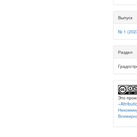
Выпуск
№ 1 (202
Раздел
Градостр
Это прои
«Attribu
Некоммер
Всемирн