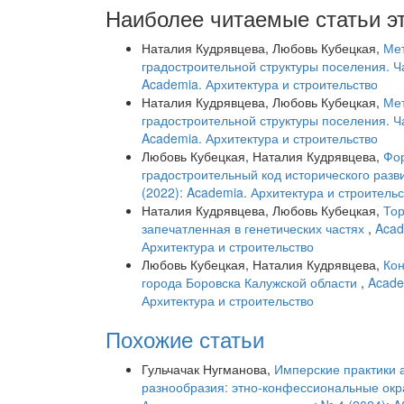
Наиболее читаемые статьи эт
Наталия Кудрявцева, Любовь Кубецкая,
Мет
градостроительной структуры поселения. Ч
Academia. Архитектура и строительство
Наталия Кудрявцева, Любовь Кубецкая,
Мет
градостроительной структуры поселения. Ч
Academia. Архитектура и строительство
Любовь Кубецкая, Наталия Кудрявцева,
Фо
градостроительный код исторического разв
(2022): Academia. Архитектура и строитель
Наталия Кудрявцева, Любовь Кубецкая,
Тор
запечатленная в генетических частях
,
Acad
Архитектура и строительство
Любовь Кубецкая, Наталия Кудрявцева,
Кон
города Боровска Калужской области
,
Acade
Архитектура и строительство
Похожие статьи
Гульчачак Нугманова,
Имперские практики 
разнообразия: этно-конфессиональные окра