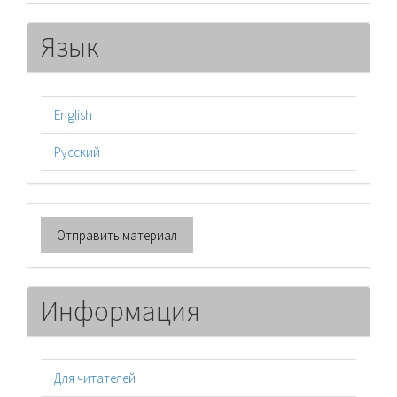
Язык
English
Русский
Отправить
Отправить материал
материал
Информация
Для читателей