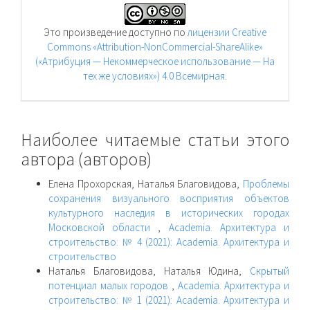
Это произведение доступно по
лицензии Creative
Commons «Attribution-NonCommercial-ShareAlike»
(«Атрибуция — Некоммерческое использование — На
тех же условиях») 4.0 Всемирная
.
Наиболее читаемые статьи этого
автора (авторов)
Елена Прохорская, Наталья Благовидова,
Проблемы
сохранения визуального восприятия объектов
культурного наследия в исторических городах
Московской области
,
Academia. Архитектура и
строительство: № 4 (2021): Academia. Архитектура и
строительство
Наталья Благовидова, Наталья Юдина,
Скрытый
потенциал малых городов
,
Academia. Архитектура и
строительство: № 1 (2021): Academia. Архитектура и