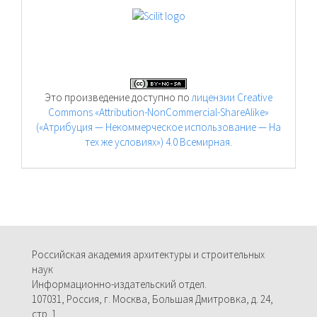
Это произведение доступно по
лицензии Creative
Commons «Attribution-NonCommercial-ShareAlike»
(«Атрибуция — Некоммерческое использование — На
тех же условиях») 4.0 Всемирная
.
Российская академия архитектуры и строительных
наук
Информационно-издательский отдел.
107031, Россия, г. Москва, Большая Дмитровка, д. 24,
стр. 1.