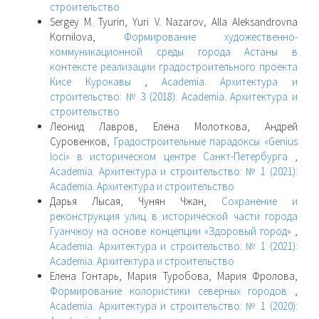
строительство
Sergey M. Tyurin, Yuri V. Nazarov, Alla Aleksandrovna
Kornilova,
Формирование художественно-
коммуникационной среды города Астаны в
контексте реализации градостроительного проекта
Кисе Курокавы
,
Academia. Архитектура и
строительство: № 3 (2018): Academia. Архитектура и
строительство
Леонид Лавров, Елена Молоткова, Андрей
Суровенков,
Градостроительные парадоксы «Genius
loci» в историческом центре Санкт-Петербурга
,
Academia. Архитектура и строительство: № 1 (2021):
Academia. Архитектура и строительство
Дарья Лысая, Чунян Чжан,
Сохранение и
реконструкция улиц в исторической части города
Гуанчжоу на основе концепции «Здоровый город»
,
Academia. Архитектура и строительство: № 1 (2021):
Academia. Архитектура и строительство
Елена Гонтарь, Мария Туробова, Мария Фролова,
Формирование колористики северных городов
,
Academia. Архитектура и строительство: № 1 (2020):