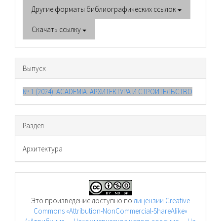
Другие форматы библиографических ссылок
Скачать ссылку
Выпуск
№ 1 (2024): ACADEMIA. АРХИТЕКТУРА И СТРОИТЕЛЬСТВО
Раздел
Архитектура
Это произведение доступно по
лицензии Creative
Commons «Attribution-NonCommercial-ShareAlike»