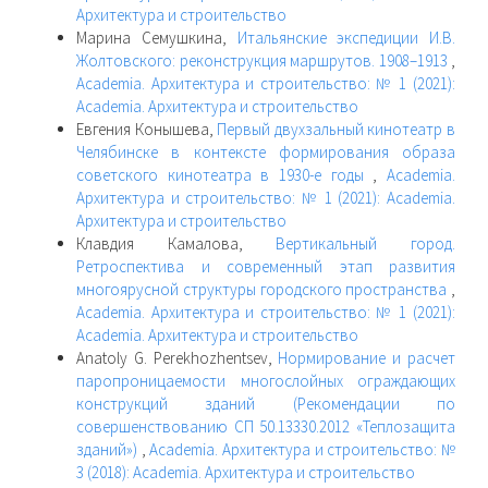
Архитектура и строительство
Марина Семушкина,
Итальянские экспедиции И.В.
Жолтовского: реконструкция маршрутов. 1908–1913
,
Academia. Архитектура и строительство: № 1 (2021):
Academia. Архитектура и строительство
Евгения Конышева,
Первый двухзальный кинотеатр в
Челябинске в контексте формирования образа
советского кинотеатра в 1930-е годы
,
Academia.
Архитектура и строительство: № 1 (2021): Academia.
Архитектура и строительство
Клавдия Камалова,
Вертикальный город.
Ретроспектива и современный этап развития
многоярусной структуры городского пространства
,
Academia. Архитектура и строительство: № 1 (2021):
Academia. Архитектура и строительство
Anatoly G. Perekhozhentsev,
Нормирование и расчет
паропроницаемости многослойных ограждающих
конструкций зданий (Рекомендации по
совершенствованию СП 50.13330.2012 «Теплозащита
зданий»)
,
Academia. Архитектура и строительство: №
3 (2018): Academia. Архитектура и строительство