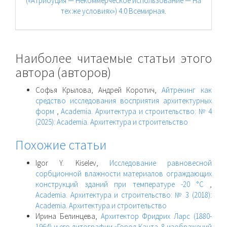
(«Атрибуция — Некоммерческое использование — На
тех же условиях») 4.0 Всемирная
.
Наиболее читаемые статьи этого
автора (авторов)
Софья Крылова, Андрей Коротич,
Айтрекинг как
средство исследования восприятия архитектурных
форм
,
Academia. Архитектура и строительство: № 4
(2025): Academia. Архитектура и строительство
Похожие статьи
Igor Y. Kiselev,
Исследование равновесной
сорбционной влажности материалов ограждающих
конструкций зданий при температуре -20 °С
,
Academia. Архитектура и строительство: № 3 (2018):
Academia. Архитектура и строительство
Ирина Белинцева,
Архитектор Фридрих Ларс (1880-
1964) и его литографии «Город Канта. 8 изображений