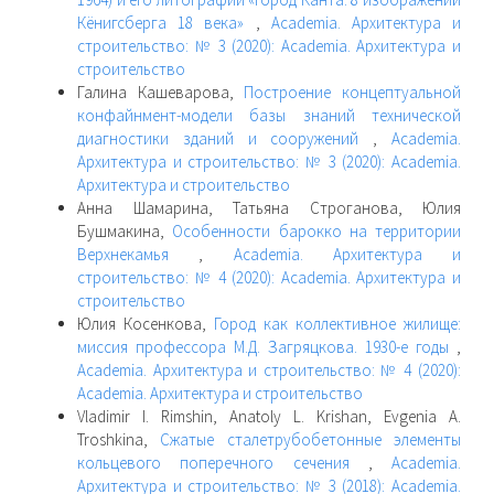
Кёнигсберга 18 века»
,
Academia. Архитектура и
строительство: № 3 (2020): Academia. Архитектура и
строительство
Галина Кашеварова,
Построение концептуальной
конфайнмент-модели базы знаний технической
диагностики зданий и сооружений
,
Academia.
Архитектура и строительство: № 3 (2020): Academia.
Архитектура и строительство
Анна Шамарина, Татьяна Строганова, Юлия
Бушмакина,
Особенности барокко на территории
Верхнекамья
,
Academia. Архитектура и
строительство: № 4 (2020): Academia. Архитектура и
строительство
Юлия Косенкова,
Город как коллективное жилище:
миссия профессора М.Д. Загряцкова. 1930-е годы
,
Academia. Архитектура и строительство: № 4 (2020):
Academia. Архитектура и строительство
Vladimir I. Rimshin, Anatoly L. Krishan, Evgenia A.
Troshkina,
Сжатые сталетрубобетонные элементы
кольцевого поперечного сечения
,
Academia.
Архитектура и строительство: № 3 (2018): Academia.