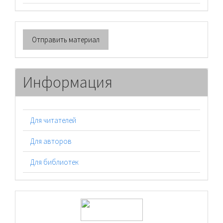
Отправить
Отправить материал
материал
Информация
Для читателей
Для авторов
Для библиотек
logos