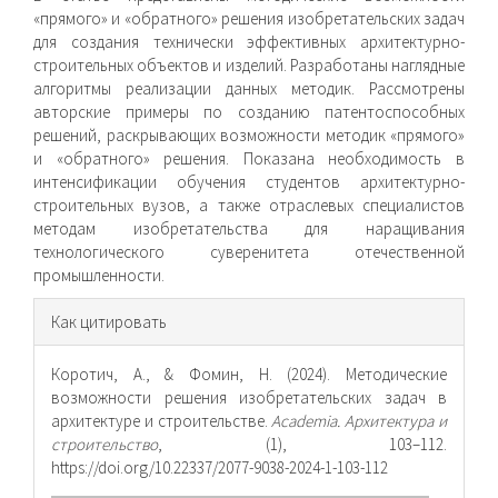
«прямого» и «обратного» решения изобретательских задач
для создания технически эффективных архитектурно-
строительных объектов и изделий. Разработаны наглядные
алгоритмы реализации данных методик. Рассмотрены
авторские примеры по созданию патентоспособных
решений, раскрывающих возможности методик «прямого»
и «обратного» решения. Показана необходимость в
интенсификации обучения студентов архитектурно-
строительных вузов, а также отраслевых специалистов
методам изобретательства для наращивания
технологического суверенитета отечественной
промышленности.
Информация
Как цитировать
о статье
Коротич, А., & Фомин, Н. (2024). Методические
возможности решения изобретательских задач в
архитектуре и строительстве.
Academia. Архитектура и
строительство
, (1), 103–112.
https://doi.org/10.22337/2077-9038-2024-1-103-112