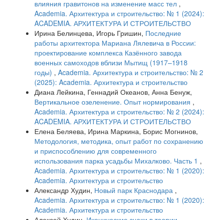
влияния гравитонов на изменение масс тел
,
Academia. Архитектура и строительство: № 1 (2024):
ACADEMIA. АРХИТЕКТУРА И СТРОИТЕЛЬСТВО
Ирина Белинцева, Игорь Гришин,
Последние
работы архитектора Мариана Лялевича в России:
проектирование комплекса Казённого завода
военных самоходов вблизи Мытищ (1917–1918
годы)
,
Academia. Архитектура и строительство: № 2
(2025): Academia. Архитектура и строительство
Диана Лейкина, Геннадий Океанов, Анна Бенуж,
Вертикальное озеленение. Опыт нормирования
,
Academia. Архитектура и строительство: № 2 (2024):
ACADEMIA. АРХИТЕКТУРА И СТРОИТЕЛЬСТВО
Елена Беляева, Ирина Маркина, Борис Могнинов,
Методология, методика, опыт работ по сохранению
и приспособлению для современного
использования парка усадьбы Михалково. Часть 1
,
Academia. Архитектура и строительство: № 1 (2020):
Academia. Архитектура и строительство
Александр Худин,
Новый парк Краснодара
,
Academia. Архитектура и строительство: № 1 (2020):
Academia. Архитектура и строительство
Алексей Худин,
Иконические знаки в теории