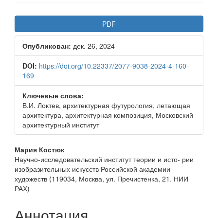
Боковая
PDF
панель
Опубликован:
дек. 26, 2024
статьи
DOI:
https://doi.org/10.22337/2077-9038-2024-4-160-
169
Ключевые слова:
В.И. Локтев, архитектурная футурология, летающая
архитектура, архитектурная композиция, Московский
архитектурный институт
Основное
Мария Костюк
Научно-исследовательский институт теории и исто- рии
содержимое
изобразительных искусств Российской академии
статьи
художеств (119034, Москва, ул. Пречистенка, 21. НИИ
РАХ)
Аннотация