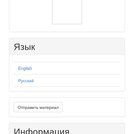
Язык
English
Русский
Отправить
Отправить материал
материал
Информация