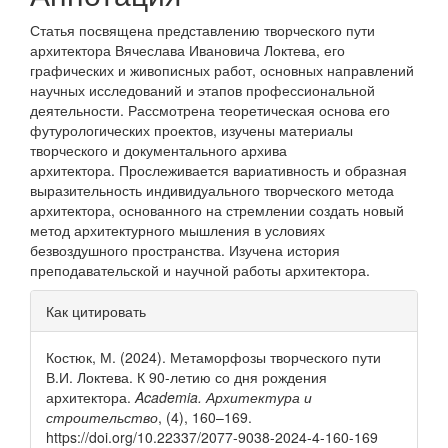
Статья посвящена представлению творческого пути
архитектора Вячеслава Ивановича Локтева, его
графических и живописных работ, основных направлений
научных исследований и этапов профессиональной
деятельности. Рассмотрена теоретическая основа его
футурологических проектов, изучены материалы
творческого и документального архива
архитектора. Прослеживается вариативность и образная
выразительность индивидуального творческого метода
архитектора, основанного на стремлении создать новый
метод архитектурного мышления в условиях
безвоздушного пространства. Изучена история
преподавательской и научной работы архитектора.
Информация
Как цитировать
о статье
Костюк, М. (2024). Метаморфозы творческого пути
В.И. Локтева. К 90-летию со дня рождения
архитектора.
Academia. Архитектура и
строительство
, (4), 160–169.
https://doi.org/10.22337/2077-9038-2024-4-160-169