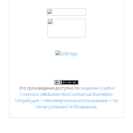
Это произведение доступно по
лицензии Creative
Commons «Attribution-NonCommercial-ShareAlike»
(«Атрибуция — Некоммерческое использование — На
тех же условиях») 4.0 Всемирная
.