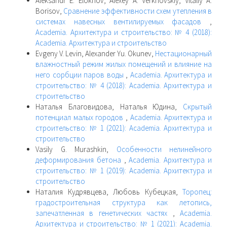
Aleksandr E. Elokhov, Alexey A. Verkhovskiy, Vitaliy A.
Borisov,
Сравнение эффективности схем утепления в
системах навесных вентилируемых фасадов
,
Academia. Архитектура и строительство: № 4 (2018):
Academia. Архитектура и строительство
Evgeny V. Levin, Alexander Yu. Okunev,
Нестационарный
влажностный режим жилых помещений и влияние на
него сорбции паров воды
,
Academia. Архитектура и
строительство: № 4 (2018): Academia. Архитектура и
строительство
Наталья Благовидова, Наталья Юдина,
Скрытый
потенциал малых городов
,
Academia. Архитектура и
строительство: № 1 (2021): Academia. Архитектура и
строительство
Vasily G. Murashkin,
Особенности нелинейного
деформирования бетона
,
Academia. Архитектура и
строительство: № 1 (2019): Academia. Архитектура и
строительство
Наталия Кудрявцева, Любовь Кубецкая,
Торопец:
градостроительная структура как летопись,
запечатленная в генетических частях
,
Academia.
Архитектура и строительство: № 1 (2021): Academia.